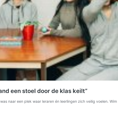
and een stoel door de klas keilt”
 was naar een plek waar leraren én leerlingen zich veilig voelen. W