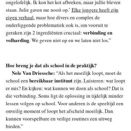
ongelofelijk. Ik kon het kot afbreken, maar jullie bleven
staan. Julie gaven me nooit op.’
Elke jongere heeft zijn
eigen verhaal
, maar hoe divers en complex de
onderliggende problematiek ook is, om vooruit te
verbinding en
geraken zijn 2 ingrediënten cruciaal:
volharding
. We geven niet op en we laten niet los.”
Hoe breng je dat als school in de praktijk?
Nele Van Driessche:
“Als het moeilijk loopt, moet de
bereikbaar instituut
school een
zijn. Luisteren: wat loopt
er mis? En kijken: wat kunnen we doen als school? Dat is
die verbinding. Soms ligt de oplossing in tijdelijk minder
lessen volgen op school. Voor anderen is de speeltijd een
onveilig moment of loopt het afscheid moeilijk. Dan
kunnen voorspelbare en veilige routines een uitweg
bieden.”