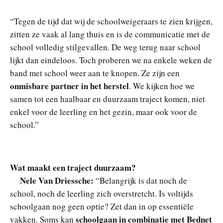
“Tegen de tijd dat wij de schoolweigeraars te zien krijgen,
zitten ze vaak al lang thuis en is de communicatie met de
school volledig stilgevallen. De weg terug naar school
lijkt dan eindeloos. Toch proberen we na enkele weken de
band met school weer aan te knopen. Ze zijn een
onmisbare partner in het herstel
. We kijken hoe we
samen tot een haalbaar en duurzaam traject komen, niet
enkel voor de leerling en het gezin, maar ook voor de
school.”
Wat maakt een traject duurzaam?
Nele Van Driessche:
“Belangrijk is dat noch de
school, noch de leerling zich overstretcht. Is voltijds
schoolgaan nog geen optie? Zet dan in op essentiële
schoolgaan in combinatie met
Bednet
vakken. Soms kan