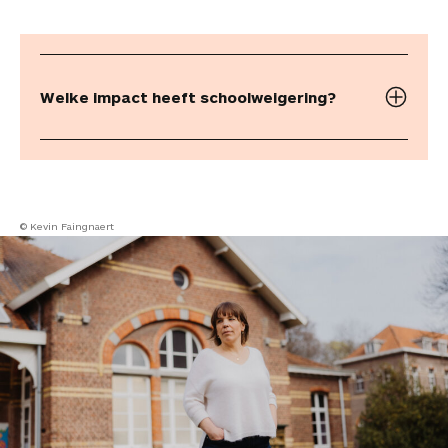
Welke impact heeft schoolweigering?
© Kevin Faingnaert