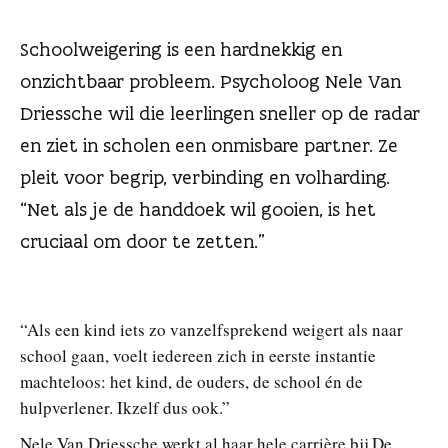
n
Schoolweigering is een hardnekkig en
onzichtbaar probleem. Psycholoog Nele Van
Driessche wil die leerlingen sneller op de radar
en ziet in scholen een onmisbare partner. Ze
pleit voor begrip, verbinding en volharding.
“Net als je de handdoek wil gooien, is het
cruciaal om door te zetten.”
“Als een kind iets zo vanzelfsprekend weigert als naar
school gaan, voelt iedereen zich in eerste instantie
machteloos: het kind, de ouders, de school én de
hulpverlener. Ikzelf dus ook.”
Nele Van Driessche werkt al haar hele carrière bij
De