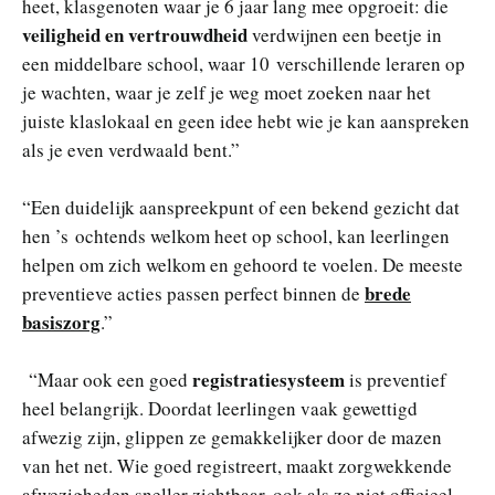
heet, klasgenoten waar je 6 jaar lang mee opgroeit: die
veiligheid en vertrouwdheid
verdwijnen een beetje in
een middelbare school, waar 10 verschillende leraren op
je wachten, waar je zelf je weg moet zoeken naar het
juiste klaslokaal en geen idee hebt wie je kan aanspreken
als je even verdwaald bent.”
“Een duidelijk aanspreekpunt of een bekend gezicht dat
hen ’s ochtends welkom heet op school, kan leerlingen
helpen om zich welkom en gehoord te voelen. De meeste
brede
preventieve acties passen perfect binnen de
basiszorg
.”
registratiesysteem
“Maar ook een goed
is preventief
heel belangrijk. Doordat leerlingen vaak gewettigd
afwezig zijn, glippen ze gemakkelijker door de mazen
van het net. Wie goed registreert, maakt zorgwekkende
afwezigheden sneller zichtbaar, ook als ze niet officieel