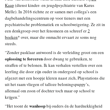
Kaap
(dienst kinder- en jeugdpsychiatrie van Karus
Melle). In 2016 richtte ze er samen met collega’s een
dagbehandelingscentrum op voor tieners met een
psychiatrische problematiek en schoolweigering. Ze zit in
een denkgroep over het fenomeen en schreef er
2
boeken
* over, maar die onmacht ervaart ze soms nog
steeds.
“Zonder pasklaar antwoord is de verleiding groot om een
oplossing te forceren
door dwang te gebruiken, te
straffen of te belonen. Ik kan verhalen vertellen over een
leerling die door zijn ouder in ondergoed op school is
afgezet met een hoopje kleren naast zich, Playstations die
uit het raam vliegen of talloze beloningspuppy’s,
allemaal om zoon of dochter toch maar op school te
krijgen.”
wanhoop
“Het toont de
bij ouders én de hardnekkigheid