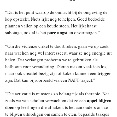
“Dat is het punt waarop de onmacht bij de omgeving de
kop opsteekt. Niets lijkt nog te helpen. Goed bedoelde
plannen vallen op een koude steen. Het lijkt haast
pure angst
sabotage, ook al is het
en onvermogen.”
“Om die vicieuze cirkel te doorbreken, gaan we op zoek
naar wat hen nog wel interesseert, waar ze nog energie uit
halen. Dat verlangen proberen we te gebruiken als
hefboom voor verandering. Dieren maken vaak iets los,
trigger
maar ook creatief bezig zijn of koken kunnen een
zijn. Dat kan bijvoorbeeld via een
NAFT-traject
.”
“Die activatie is minstens zo belangrijk als therapie. Net
appel blijven
zoals we van scholen verwachten dat ze een
doen
op leerlingen die afhaken, is het aan ouders om ze
te blijven uitnodigen om samen te eten, bepaalde taakjes