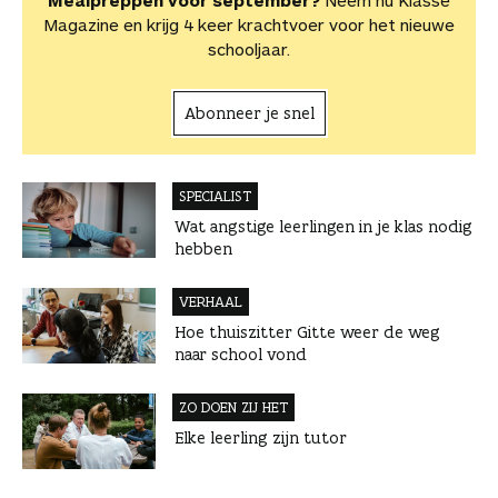
Mealpreppen voor september?
Neem nu Klasse
Magazine en krijg 4 keer krachtvoer voor het nieuwe
schooljaar.
Abonneer je snel
SPECIALIST
Wat angstige leerlingen in je klas nodig
hebben
VERHAAL
Hoe thuiszitter Gitte weer de weg
naar school vond
ZO DOEN ZIJ HET
Elke leerling zijn tutor