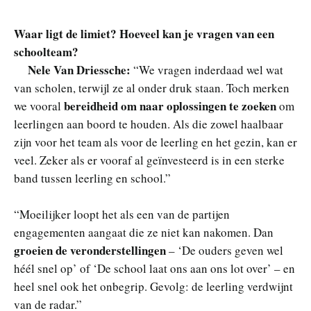
Waar ligt de limiet? Hoeveel kan je vragen van een
schoolteam?
Nele Van Driessche:
“We vragen inderdaad wel wat
van scholen, terwijl ze al onder druk staan. Toch merken
bereidheid om naar oplossingen te zoeken
we vooral
om
leerlingen aan boord te houden. Als die zowel haalbaar
zijn voor het team als voor de leerling en het gezin, kan er
veel. Zeker als er vooraf al geïnvesteerd is in een sterke
band tussen leerling en school.”
“Moeilijker loopt het als een van de partijen
engagementen aangaat die ze niet kan nakomen. Dan
groeien de veronderstellingen
– ‘De ouders geven wel
héél snel op’ of ‘De school laat ons aan ons lot over’ – en
heel snel ook het onbegrip. Gevolg: de leerling verdwijnt
van de radar.”