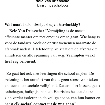
Nele Van Driessche
klinisch psycholoog
Wat maakt schoolweigering zo hardnekkig?
Nele Van Driessche:
“Vermijding is de meest
efficiënte manier om met emoties om te gaan. Wie bang is
voor de tandarts, voelt de onrust toenemen naarmate de
afspraak nadert. 1 telefoontje volstaat om de afspraak te
Vermijden werkt
annuleren en alle spanning valt weg.
heel erg belonend
.”
“Zo gaat het ook met leerlingen die school mijden. De
beloning is het comfort van thuis, geen stress voor taken
en toetsen en sociale veiligheid. Dat comfort lossen, geeft
onbehagen, buikpijn, paniek. Het risico bestaat dat ze
zich verder isoleren in de veilige cocon van hun kamer en
elk sociaal contact uit de weg gaan
haast
.”