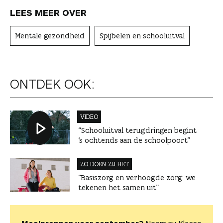
LEES MEER OVER
Mentale gezondheid
Spijbelen en schooluitval
ONTDEK OOK:
VIDEO
“Schooluitval terugdringen begint
‘s ochtends aan de schoolpoort”
ZO DOEN ZIJ HET
“Basiszorg en verhoogde zorg: we
tekenen het samen uit”