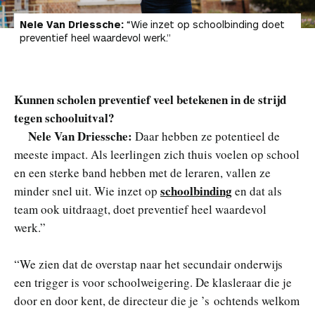
Nele Van Driessche:
“Wie inzet op schoolbinding doet
preventief heel waardevol werk.”
Kunnen scholen preventief veel betekenen in de strijd
tegen schooluitval?
Nele Van Driessche:
Daar hebben ze potentieel de
meeste impact. Als leerlingen zich thuis voelen op school
en een sterke band hebben met de leraren, vallen ze
schoolbinding
minder snel uit. Wie inzet op
en dat als
team ook uitdraagt, doet preventief heel waardevol
werk.”
“We zien dat de overstap naar het secundair onderwijs
een trigger is voor schoolweigering. De klasleraar die je
door en door kent, de directeur die je ’s ochtends welkom