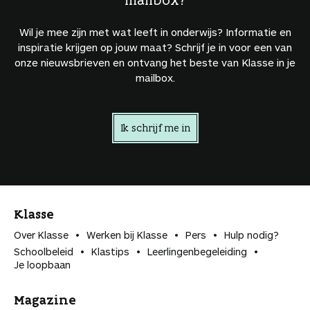
Wil je mee zijn met wat leeft in onderwijs? Informatie en
inspiratie krijgen op jouw maat? Schrijf je in voor een van
onze nieuwsbrieven en ontvang het beste van Klasse in je
mailbox.
Ik schrijf me in
Klasse
Over Klasse
Werken bij Klasse
Pers
Hulp nodig?
Schoolbeleid
Klastips
Leerlingen­begeleiding
Je loopbaan
Magazine