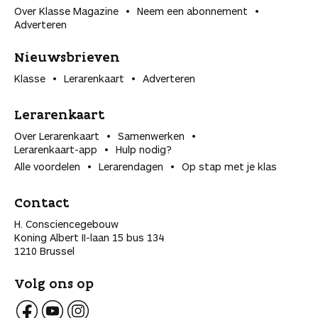
Over Klasse Magazine
Neem een abonnement
Adverteren
Nieuwsbrieven
Klasse
Lerarenkaart
Adverteren
Lerarenkaart
Over Lerarenkaart
Samenwerken
Lerarenkaart-app
Hulp nodig?
Alle voordelen
Lerarendagen
Op stap met je klas
Contact
H. Consciencegebouw
Koning Albert II-laan 15 bus 134
1210 Brussel
Volg ons op