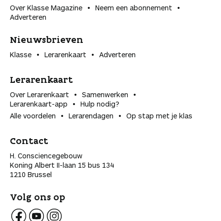
Over Klasse Magazine
Neem een abonnement
Adverteren
Nieuwsbrieven
Klasse
Lerarenkaart
Adverteren
Lerarenkaart
Over Lerarenkaart
Samenwerken
Lerarenkaart-app
Hulp nodig?
Alle voordelen
Lerarendagen
Op stap met je klas
Contact
H. Consciencegebouw
Koning Albert II-laan 15 bus 134
1210 Brussel
Volg ons op