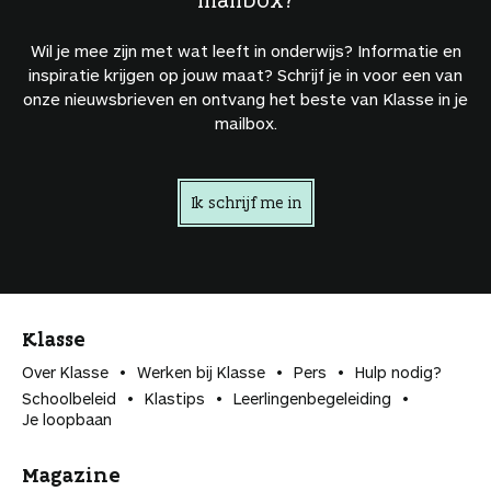
Wil je mee zijn met wat leeft in onderwijs? Informatie en
inspiratie krijgen op jouw maat? Schrijf je in voor een van
onze nieuwsbrieven en ontvang het beste van Klasse in je
mailbox.
Ik schrijf me in
Klasse
Over Klasse
Werken bij Klasse
Pers
Hulp nodig?
Schoolbeleid
Klastips
Leerlingen­begeleiding
Je loopbaan
Magazine