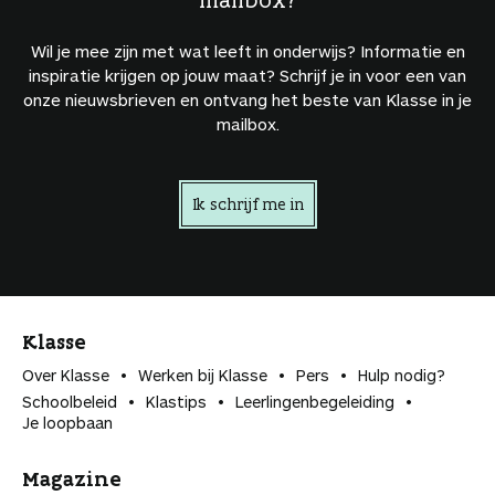
Wil je mee zijn met wat leeft in onderwijs? Informatie en
inspiratie krijgen op jouw maat? Schrijf je in voor een van
onze nieuwsbrieven en ontvang het beste van Klasse in je
mailbox.
Ik schrijf me in
Klasse
Over Klasse
Werken bij Klasse
Pers
Hulp nodig?
Schoolbeleid
Klastips
Leerlingen­begeleiding
Je loopbaan
Magazine