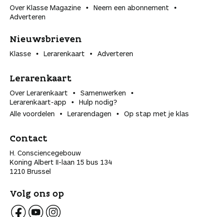
Over Klasse Magazine
Neem een abonnement
Adverteren
Nieuwsbrieven
Klasse
Lerarenkaart
Adverteren
Lerarenkaart
Over Lerarenkaart
Samenwerken
Lerarenkaart-app
Hulp nodig?
Alle voordelen
Lerarendagen
Op stap met je klas
Contact
H. Consciencegebouw
Koning Albert II-laan 15 bus 134
1210 Brussel
Volg ons op