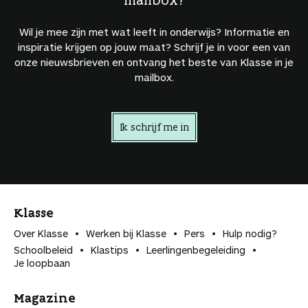
Wil je mee zijn met wat leeft in onderwijs? Informatie en
inspiratie krijgen op jouw maat? Schrijf je in voor een van
onze nieuwsbrieven en ontvang het beste van Klasse in je
mailbox.
Ik schrijf me in
Klasse
Over Klasse
Werken bij Klasse
Pers
Hulp nodig?
Schoolbeleid
Klastips
Leerlingen­begeleiding
Je loopbaan
Magazine