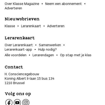
Over Klasse Magazine
Neem een abonnement
Adverteren
Nieuwsbrieven
Klasse
Lerarenkaart
Adverteren
Lerarenkaart
Over Lerarenkaart
Samenwerken
Lerarenkaart-app
Hulp nodig?
Alle voordelen
Lerarendagen
Op stap met je klas
Contact
H. Consciencegebouw
Koning Albert II-laan 15 bus 134
1210 Brussel
Volg ons op