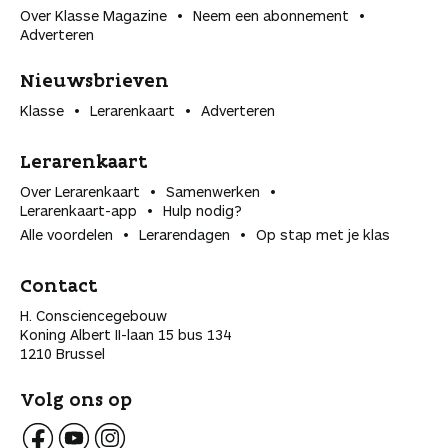
Over Klasse Magazine
Neem een abonnement
Adverteren
Nieuwsbrieven
Klasse
Lerarenkaart
Adverteren
Lerarenkaart
Over Lerarenkaart
Samenwerken
Lerarenkaart-app
Hulp nodig?
Alle voordelen
Lerarendagen
Op stap met je klas
Contact
H. Consciencegebouw
Koning Albert II-laan 15 bus 134
1210 Brussel
Volg ons op