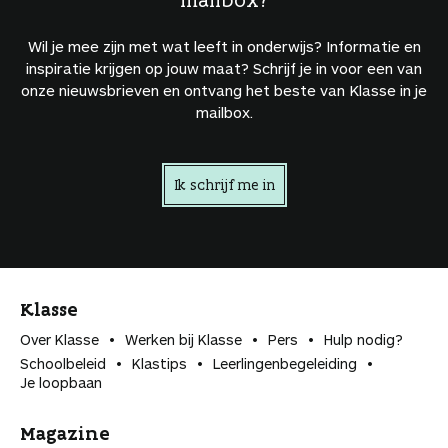
Wil je mee zijn met wat leeft in onderwijs? Informatie en
inspiratie krijgen op jouw maat? Schrijf je in voor een van
onze nieuwsbrieven en ontvang het beste van Klasse in je
mailbox.
Ik schrijf me in
Klasse
Over Klasse
Werken bij Klasse
Pers
Hulp nodig?
Schoolbeleid
Klastips
Leerlingen­begeleiding
Je loopbaan
Magazine