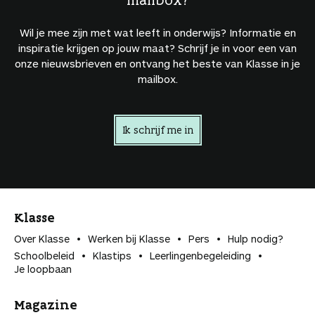
Wil je mee zijn met wat leeft in onderwijs? Informatie en
inspiratie krijgen op jouw maat? Schrijf je in voor een van
onze nieuwsbrieven en ontvang het beste van Klasse in je
mailbox.
Ik schrijf me in
Klasse
Over Klasse
Werken bij Klasse
Pers
Hulp nodig?
Schoolbeleid
Klastips
Leerlingen­begeleiding
Je loopbaan
Magazine