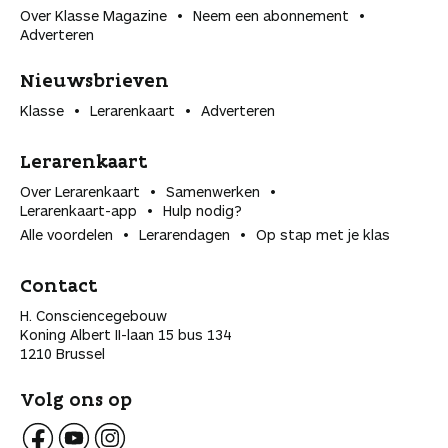
Over Klasse Magazine
Neem een abonnement
Adverteren
Nieuwsbrieven
Klasse
Lerarenkaart
Adverteren
Lerarenkaart
Over Lerarenkaart
Samenwerken
Lerarenkaart-app
Hulp nodig?
Alle voordelen
Lerarendagen
Op stap met je klas
Contact
H. Consciencegebouw
Koning Albert II-laan 15 bus 134
1210 Brussel
Volg ons op