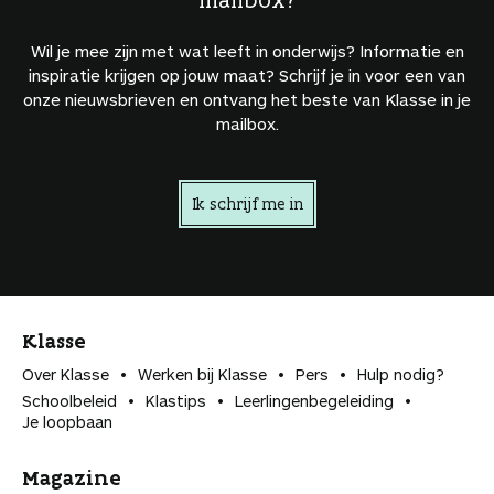
Wil je mee zijn met wat leeft in onderwijs? Informatie en
inspiratie krijgen op jouw maat? Schrijf je in voor een van
onze nieuwsbrieven en ontvang het beste van Klasse in je
mailbox.
Ik schrijf me in
Klasse
Over Klasse
Werken bij Klasse
Pers
Hulp nodig?
Schoolbeleid
Klastips
Leerlingen­begeleiding
Je loopbaan
Magazine