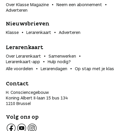
Over Klasse Magazine
Neem een abonnement
Adverteren
Nieuwsbrieven
Klasse
Lerarenkaart
Adverteren
Lerarenkaart
Over Lerarenkaart
Samenwerken
Lerarenkaart-app
Hulp nodig?
Alle voordelen
Lerarendagen
Op stap met je klas
Contact
H. Consciencegebouw
Koning Albert II-laan 15 bus 134
1210 Brussel
Volg ons op