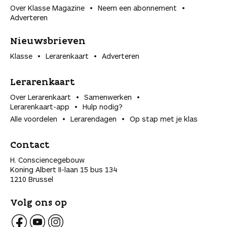
Over Klasse Magazine
Neem een abonnement
Adverteren
Nieuwsbrieven
Klasse
Lerarenkaart
Adverteren
Lerarenkaart
Over Lerarenkaart
Samenwerken
Lerarenkaart-app
Hulp nodig?
Alle voordelen
Lerarendagen
Op stap met je klas
Contact
H. Consciencegebouw
Koning Albert II-laan 15 bus 134
1210 Brussel
Volg ons op