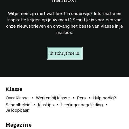
Wil je mee zijn met wat leeft in onderwijs? Informatie en
inspiratie krijgen op jouw maat? Schrijf je in voor een van
onze nieuwsbrieven en ontvang het beste van Klasse in je
mailbox.
Ik schrijf me in
Klasse
Over Klasse
Werken bij Klasse
Pers
Hulp nodig?
Schoolbeleid
Klastips
Leerlingen­begeleiding
Je loopbaan
Magazine