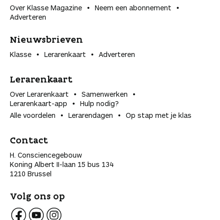
Over Klasse Magazine
Neem een abonnement
Adverteren
Nieuwsbrieven
Klasse
Lerarenkaart
Adverteren
Lerarenkaart
Over Lerarenkaart
Samenwerken
Lerarenkaart-app
Hulp nodig?
Alle voordelen
Lerarendagen
Op stap met je klas
Contact
H. Consciencegebouw
Koning Albert II-laan 15 bus 134
1210 Brussel
Volg ons op