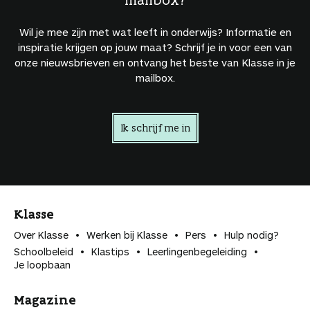
Wil je mee zijn met wat leeft in onderwijs? Informatie en
inspiratie krijgen op jouw maat? Schrijf je in voor een van
onze nieuwsbrieven en ontvang het beste van Klasse in je
mailbox.
Ik schrijf me in
Klasse
Over Klasse
Werken bij Klasse
Pers
Hulp nodig?
Schoolbeleid
Klastips
Leerlingen­begeleiding
Je loopbaan
Magazine