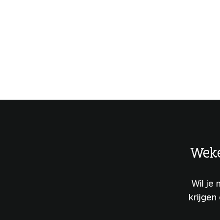
Weke
Wil je
krijgen