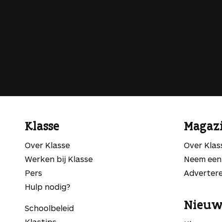
Klasse
Magaz
Over Klasse
Over Kla
Werken bij Klasse
Neem een
Pers
Adverter
Hulp nodig?
Nieuw
Schoolbeleid
Klastips