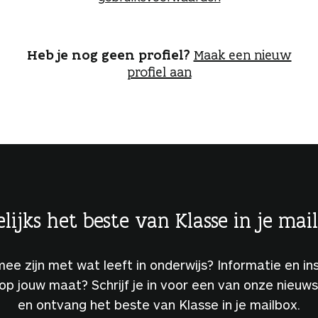
o
g
g
e
Heb je nog geen profiel?
Maak een nieuw
n
profiel aan
lijks het beste van Klasse in je mai
 mee zijn met wat leeft in onderwijs? Informatie en ins
 op jouw maat? Schrijf je in voor een van onze nieuw
en ontvang het beste van Klasse in je mailbox.