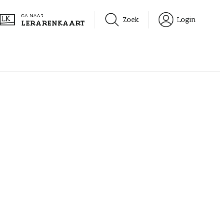
GA NAAR
Zoek
Login
LERARENKAART