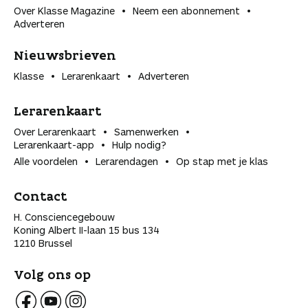
Over Klasse Magazine
Neem een abonnement
Adverteren
Nieuwsbrieven
Klasse
Lerarenkaart
Adverteren
Lerarenkaart
Over Lerarenkaart
Samenwerken
Lerarenkaart-app
Hulp nodig?
Alle voordelen
Lerarendagen
Op stap met je klas
Contact
H. Consciencegebouw
Koning Albert II-laan 15 bus 134
1210 Brussel
Volg ons op