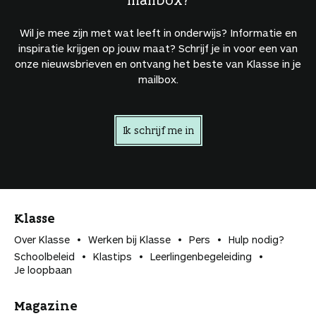
Wil je mee zijn met wat leeft in onderwijs? Informatie en
inspiratie krijgen op jouw maat? Schrijf je in voor een van
onze nieuwsbrieven en ontvang het beste van Klasse in je
mailbox.
Ik schrijf me in
Klasse
Over Klasse
Werken bij Klasse
Pers
Hulp nodig?
Schoolbeleid
Klastips
Leerlingen­begeleiding
Je loopbaan
Magazine