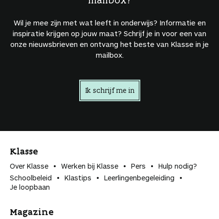
Wil je mee zijn met wat leeft in onderwijs? Informatie en
inspiratie krijgen op jouw maat? Schrijf je in voor een van
onze nieuwsbrieven en ontvang het beste van Klasse in je
mailbox.
Ik schrijf me in
Klasse
Over Klasse
Werken bij Klasse
Pers
Hulp nodig?
Schoolbeleid
Klastips
Leerlingen­begeleiding
Je loopbaan
Magazine