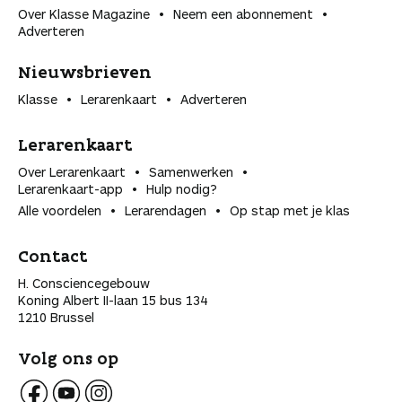
Over Klasse Magazine
Neem een abonnement
Adverteren
Nieuwsbrieven
Klasse
Lerarenkaart
Adverteren
Lerarenkaart
Over Lerarenkaart
Samenwerken
Lerarenkaart-app
Hulp nodig?
Alle voordelen
Lerarendagen
Op stap met je klas
Contact
H. Consciencegebouw
Koning Albert II-laan 15 bus 134
1210 Brussel
Volg ons op