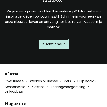
Wil je mee zijn met wat leeft in onderwijs? Informatie en
inspiratie krijgen op jouw maat? Schrijf je in voor een van
onze nieuwsbrieven en ontvang het beste van Klasse in je
mailbox.
Ik schrijf me in
Klasse
Over Klasse
Werken bij Klasse
Pers
Hulp nodig?
Schoolbeleid
Klastips
Leerlingen­begeleiding
Je loopbaan
Magazine