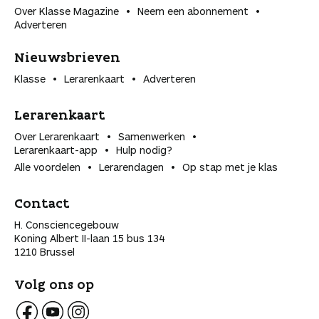
Over Klasse Magazine
Neem een abonnement
Adverteren
Nieuwsbrieven
Klasse
Lerarenkaart
Adverteren
Lerarenkaart
Over Lerarenkaart
Samenwerken
Lerarenkaart-app
Hulp nodig?
Alle voordelen
Lerarendagen
Op stap met je klas
Contact
H. Consciencegebouw
Koning Albert II-laan 15 bus 134
1210 Brussel
Volg ons op