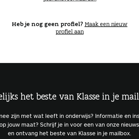
o
g
g
e
Heb je nog geen profiel?
Maak een nieuw
n
profiel aan
lijks het beste van Klasse in je mai
 mee zijn met wat leeft in onderwijs? Informatie en ins
 op jouw maat? Schrijf je in voor een van onze nieuw
en ontvang het beste van Klasse in je mailbox.