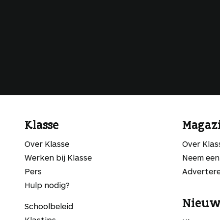
Klasse
Magaz
Over Klasse
Over Kla
Werken bij Klasse
Neem een
Pers
Adverter
Hulp nodig?
Nieuw
Schoolbeleid
Klastips