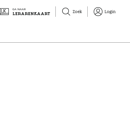
GA NAAR
Zoek
Login
LERARENKAART