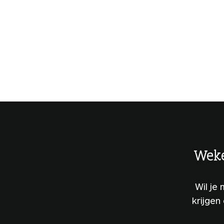
Weke
Wil je
krijgen