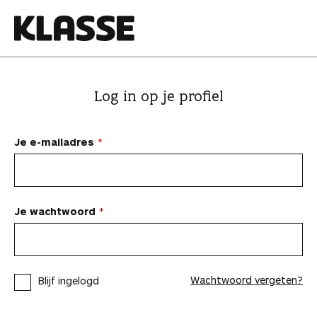
N
a
a
K
r
l
i
a
Log in op je profiel
n
s
h
s
o
e
Je e-mailadres
u
d
s
p
Je wachtwoord
r
i
n
Wachtwoord vergeten?
Blijf ingelogd
g
e