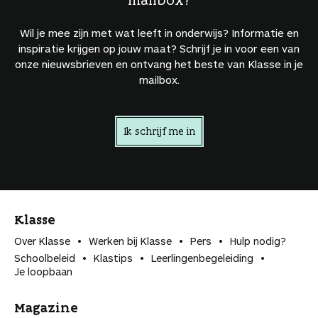
Wil je mee zijn met wat leeft in onderwijs? Informatie en
inspiratie krijgen op jouw maat? Schrijf je in voor een van
onze nieuwsbrieven en ontvang het beste van Klasse in je
mailbox.
Ik schrijf me in
Klasse
Over Klasse
Werken bij Klasse
Pers
Hulp nodig?
Schoolbeleid
Klastips
Leerlingen­begeleiding
Je loopbaan
Magazine