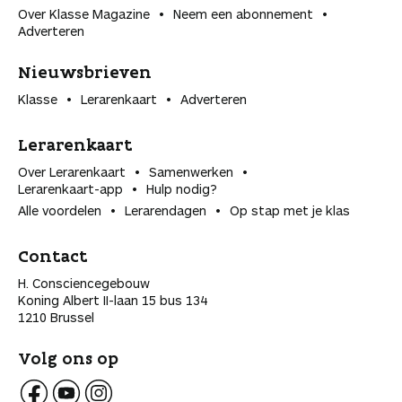
Over Klasse Magazine
Neem een abonnement
Adverteren
Nieuwsbrieven
Klasse
Lerarenkaart
Adverteren
Lerarenkaart
Over Lerarenkaart
Samenwerken
Lerarenkaart-app
Hulp nodig?
Alle voordelen
Lerarendagen
Op stap met je klas
Contact
H. Consciencegebouw
Koning Albert II-laan 15 bus 134
1210 Brussel
Volg ons op