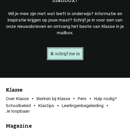
Wil je mee zijn met wat leeft in onderwijs? Informatie en
inspiratie krijgen op jouw maat? Schrijf je in voor een van
onze nieuwsbrieven en ontvang het beste van Klasse in je
mailbox.
Ik schrijf me in
Klasse
Over Klasse
Werken bij Klasse
Pers
Hulp nodig?
Schoolbeleid
Klastips
Leerlingen­begeleiding
Je loopbaan
Magazine