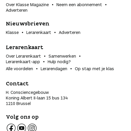
Over Klasse Magazine
Neem een abonnement
Adverteren
Nieuwsbrieven
Klasse
Lerarenkaart
Adverteren
Lerarenkaart
Over Lerarenkaart
Samenwerken
Lerarenkaart-app
Hulp nodig?
Alle voordelen
Lerarendagen
Op stap met je klas
Contact
H. Consciencegebouw
Koning Albert II-laan 15 bus 134
1210 Brussel
Volg ons op