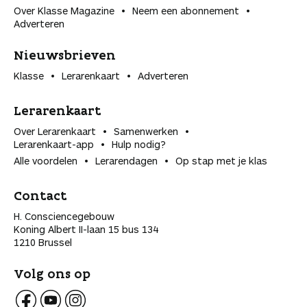
Over Klasse Magazine
Neem een abonnement
Adverteren
Nieuwsbrieven
Klasse
Lerarenkaart
Adverteren
Lerarenkaart
Over Lerarenkaart
Samenwerken
Lerarenkaart-app
Hulp nodig?
Alle voordelen
Lerarendagen
Op stap met je klas
Contact
H. Consciencegebouw
Koning Albert II-laan 15 bus 134
1210 Brussel
Volg ons op