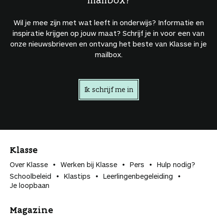
Wil je mee zijn met wat leeft in onderwijs? Informatie en
inspiratie krijgen op jouw maat? Schrijf je in voor een van
onze nieuwsbrieven en ontvang het beste van Klasse in je
mailbox.
Ik schrijf me in
Klasse
Over Klasse
Werken bij Klasse
Pers
Hulp nodig?
Schoolbeleid
Klastips
Leerlingen­begeleiding
Je loopbaan
Magazine