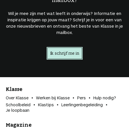
Wil je mee zijn met wat leeft in onderwijs? Informatie en
inspiratie krijgen op jouw maat? Schrijf je in voor een van
onze nieuwsbrieven en ontvang het beste van Klasse in je
mailbox.
Ik schrijf me in
Klasse
Over Klasse
Werken bij Klasse
Pers
Hulp nodig?
Schoolbeleid
Klastips
Leerlingen­begeleiding
Je loopbaan
Magazine