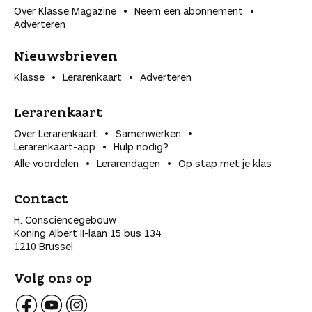
Over Klasse Magazine
Neem een abonnement
Adverteren
Nieuwsbrieven
Klasse
Lerarenkaart
Adverteren
Lerarenkaart
Over Lerarenkaart
Samenwerken
Lerarenkaart-app
Hulp nodig?
Alle voordelen
Lerarendagen
Op stap met je klas
Contact
H. Consciencegebouw
Koning Albert II-laan 15 bus 134
1210 Brussel
Volg ons op