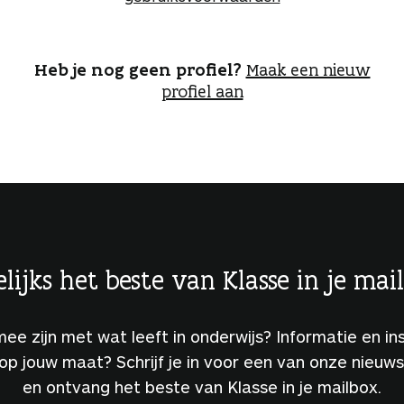
o
g
g
e
Heb je nog geen profiel?
Maak een nieuw
n
profiel aan
lijks het beste van Klasse in je mai
 mee zijn met wat leeft in onderwijs? Informatie en ins
 op jouw maat? Schrijf je in voor een van onze nieuw
en ontvang het beste van Klasse in je mailbox.