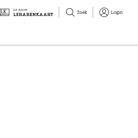
GA NAAR
Zoek
Login
LERARENKAART