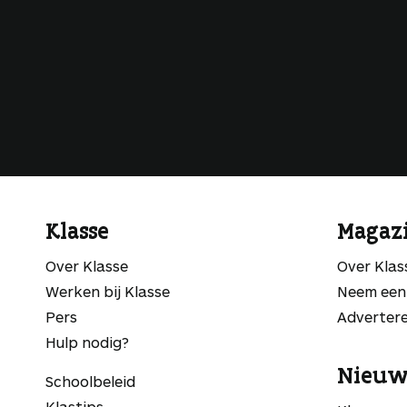
Klasse
Magaz
Over Klasse
Over Kla
Werken bij Klasse
Neem een
Pers
Adverter
Hulp nodig?
Nieuw
Schoolbeleid
Klastips