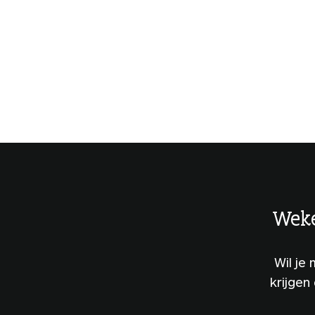
Weke
Wil je
krijgen