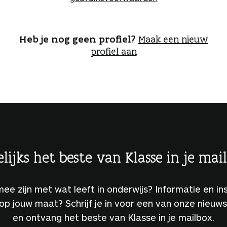
o
g
g
e
Heb je nog geen profiel?
Maak een nieuw
n
profiel aan
lijks het beste van Klasse in je mai
 mee zijn met wat leeft in onderwijs? Informatie en ins
 op jouw maat? Schrijf je in voor een van onze nieuw
en ontvang het beste van Klasse in je mailbox.