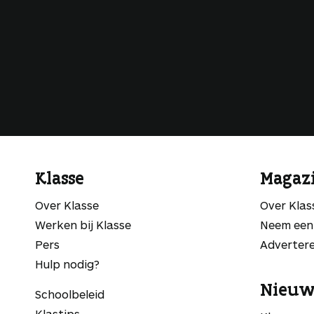
Klasse
Magaz
Over Klasse
Over Kla
Werken bij Klasse
Neem een
Pers
Adverter
Hulp nodig?
Nieuw
Schoolbeleid
Klastips