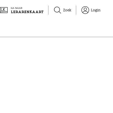
GA NAAR
Zoek
Login
LERARENKAART