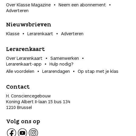
Over Klasse Magazine
Neem een abonnement
Adverteren
Nieuwsbrieven
Klasse
Lerarenkaart
Adverteren
Lerarenkaart
Over Lerarenkaart
Samenwerken
Lerarenkaart-app
Hulp nodig?
Alle voordelen
Lerarendagen
Op stap met je klas
Contact
H. Consciencegebouw
Koning Albert II-laan 15 bus 134
1210 Brussel
Volg ons op