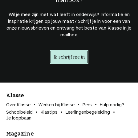
Wil je mee zijn met wat leeft in onderwijs? Informatie en
inspiratie krijgen op jouw maat? Schrijf je in voor een van
onze nieuwsbrieven en ontvang het beste van Klasse in je
mailbox.
Ik schrijf me in
Klasse
Over Klasse
Werken bij Klasse
Pers
Hulp nodig?
Schoolbeleid
Klastips
Leerlingen­begeleiding
Je loopbaan
Magazine