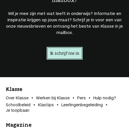
Wil je mee zijn met wat leeft in onderwijs? Informatie en
inspiratie krijgen op jouw maat? Schrijf je in voor een van
onze nieuwsbrieven en ontvang het beste van Klasse in je
mailbox.
Ik schrijf me in
Klasse
Over Klasse
Werken bij Klasse
Pers
Hulp nodig?
Schoolbeleid
Klastips
Leerlingen­begeleiding
Je loopbaan
Magazine