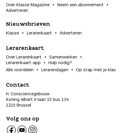
Over Klasse Magazine
Neem een abonnement
Adverteren
Nieuwsbrieven
Klasse
Lerarenkaart
Adverteren
Lerarenkaart
Over Lerarenkaart
Samenwerken
Lerarenkaart-app
Hulp nodig?
Alle voordelen
Lerarendagen
Op stap met je klas
Contact
H. Consciencegebouw
Koning Albert II-laan 15 bus 134
1210 Brussel
Volg ons op