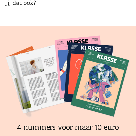
n
jij dat ook?
4 nummers voor maar 10 euro