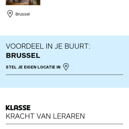
Brussel
VOORDEEL IN JE BUURT:
BRUSSEL
STEL JE EIGEN LOCATIE IN
k
KRACHT VAN LERAREN
l
a