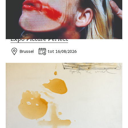
MUSEUM EN EXPO
Expo Picture Perfect
Brussel
tot 16/08/2026
MUSEUM EN EXPO
Expo Collection meets Spanish artists