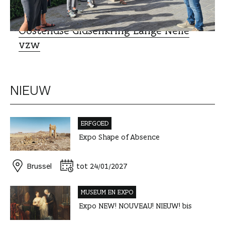
ERFGOED
Oostendse Gidsenkring Lange Nelle
vzw
NIEUW
ERFGOED
Expo Shape of Absence
Brussel
tot 24/01/2027
MUSEUM EN EXPO
Expo NEW! NOUVEAU! NIEUW! bis