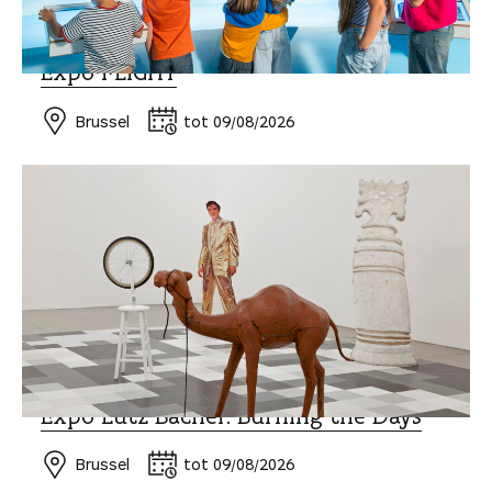
EXPO EN MUSEA
Expo FLIGHT
Brussel
tot 09/08/2026
MUSEUM EN EXPO
Expo Lutz Bacher. Burning the Days
Brussel
tot 09/08/2026