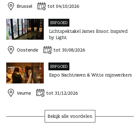
Brussel
tot 04/10/2026
ERFGOED
Lichtspektakel James Ensor, Inspired
by Light
Oostende
tot 30/08/2026
ERFGOED
Expo Nachtraven & Witte mijnwerkers
Veurne
tot 31/12/2026
Bekijk alle voordelen