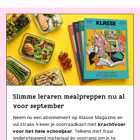
Slimme leraren mealpreppen nu al
voor september
Neem nu een abonnement op Klasse Magazine en
vul straks 4 keer je voorraadkast met
krachtvoer
voor het hele schooljaar
. Telkens met fraai
ondersteunend materiaal én voorrang om in te