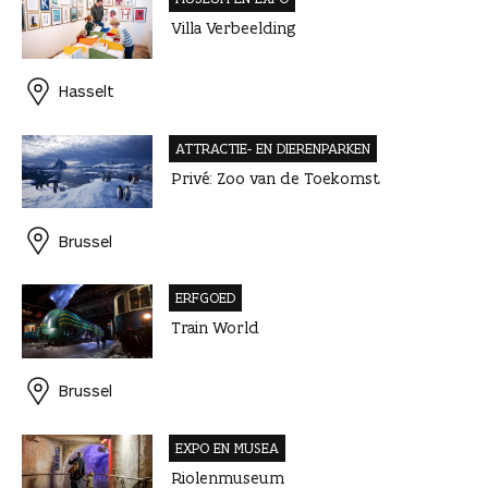
Villa Verbeelding
Hasselt
ATTRACTIE- EN DIERENPARKEN
Privé: Zoo van de Toekomst
Brussel
ERFGOED
Train World
Brussel
EXPO EN MUSEA
Riolenmuseum