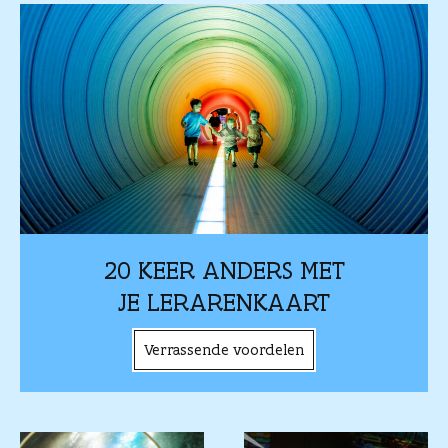
20 KEER ANDERS MET
JE LERARENKAART
Verrassende voordelen