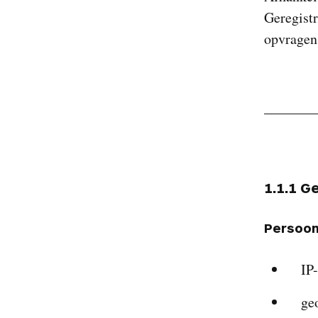
Geregist
opvragen
1.1.1 
Persoo
IP
ge