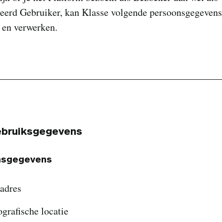
reerd Gebruiker, kan Klasse volgende persoonsgegevens
 en verwerken.
Gebruiksgegevens
nsgegevens
-adres
ografische locatie