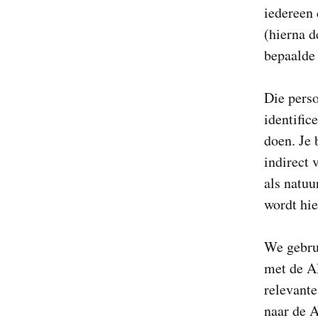
iedereen 
(hierna d
bepaalde 
Die perso
identific
doen. Je 
indirect 
als natuu
wordt hie
We gebru
met de A
relevante
naar de A