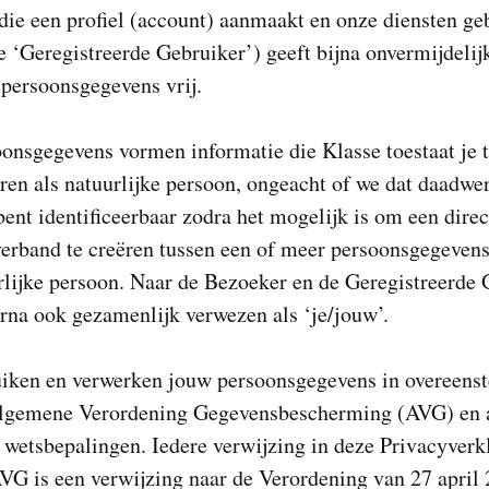
die een profiel (account) aanmaakt en onze diensten ge
e ‘Geregistreerde Gebruiker’) geeft bijna onvermijdelij
persoonsgegevens vrij.
onsgegevens vormen informatie die Klasse toestaat je 
eren als natuurlijke persoon, ongeacht of we dat daadwer
bent identificeerbaar zodra het mogelijk is om een direc
verband te creëren tussen een of meer persoonsgegevens
rlijke persoon. Naar de Bezoeker en de Geregistreerde
rna ook gezamenlijk verwezen als ‘je/jouw’.
iken en verwerken jouw persoonsgegevens in overeen
lgemene Verordening Gegevensbescherming (AVG) en 
 wetsbepalingen. Iedere verwijzing in deze Privacyverk
VG is een verwijzing naar de Verordening van 27 april