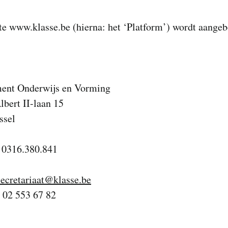
te www.klasse.be (hierna: het ‘Platform’) wordt aange
ent Onderwijs en Vorming
bert II-laan 15
ssel
0316.380.841
secretariaat@klasse.be
: 02 553 67 82