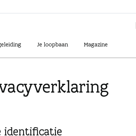
eleiding
Je loopbaan
Magazine
ivacyverklaring
 identificatie