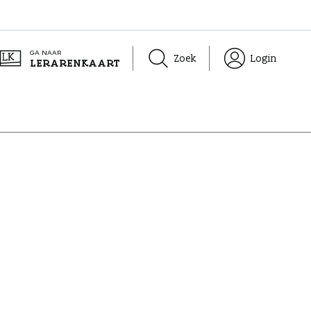
GA NAAR
Zoek
Login
LERARENKAART