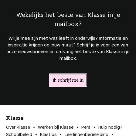
Wekelijks het beste van Klasse in je
mailbox?
Wil je mee zijn met wat leeft in onderwijs? Informatie en
inspiratie krijgen op jouw maat? Schrijf je in voor een van
onze nieuwsbrieven en ontvang het beste van Klasse in je
mailbox.
Ik schrijf me in
Klasse
Over Klasse
Werken bij Klasse
Pers
Hulp nodig?
Schoolbeleid
Klastips
Leerlingen­begeleiding