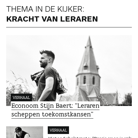
THEMA IN DE KIJKER:
KRACHT VAN LERAREN
VERHAAL
Econoom Stijn Baert: “Leraren
scheppen toekomstkansen”
VERHAAL