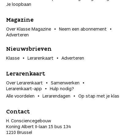
Je loopbaan
Magazine
Over Klasse Magazine
Neem een abonnement
Adverteren
Nieuwsbrieven
Klasse
Lerarenkaart
Adverteren
Lerarenkaart
Over Lerarenkaart
Samenwerken
Lerarenkaart-app
Hulp nodig?
Alle voordelen
Lerarendagen
Op stap met je klas
Contact
H. Consciencegebouw
Koning Albert II-laan 15 bus 134
1210 Brussel