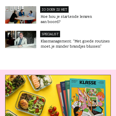
ZO DOEN ZIJ HET
Hoe hou je startende leraren
aan boord?
SPECIALIST
Klasmanagement: “Met goede routines
moet je minder brandjes blussen”