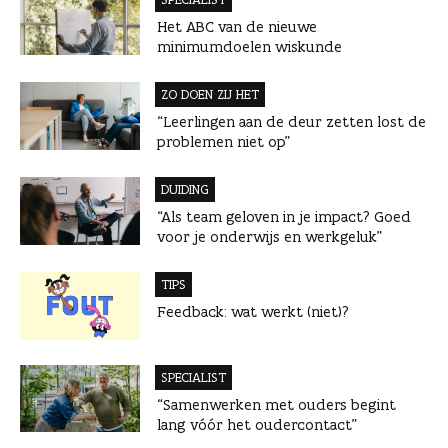
Het ABC van de nieuwe
minimumdoelen wiskunde
ZO DOEN ZIJ HET
“Leerlingen aan de deur zetten lost de
problemen niet op”
DUIDING
“Als team geloven in je impact? Goed
voor je onderwijs en werkgeluk”
TIPS
Feedback: wat werkt (niet)?
SPECIALIST
“Samenwerken met ouders begint
lang vóór het oudercontact”