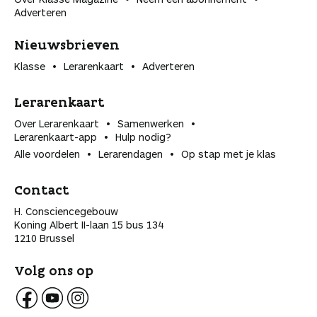
Adverteren
Nieuwsbrieven
Klasse
Lerarenkaart
Adverteren
Lerarenkaart
Over Lerarenkaart
Samenwerken
Lerarenkaart-app
Hulp nodig?
Alle voordelen
Lerarendagen
Op stap met je klas
Contact
H. Consciencegebouw
Koning Albert II-laan 15 bus 134
1210 Brussel
Volg ons op