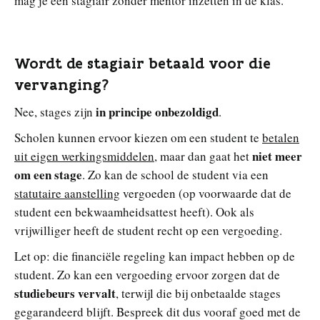
mag je een stagiair zonder mentor inzetten in de klas.
Wordt de stagiair betaald voor die
vervanging?
in principe onbezoldigd
Nee, stages zijn
.
Scholen kunnen ervoor kiezen om een student te
betalen
niet meer
uit eigen werkingsmiddelen
, maar dan gaat het
om een stage
. Zo kan de school de student via een
statutaire aanstelling
vergoeden (op voorwaarde dat de
student een bekwaamheidsattest heeft). Ook als
vrijwilliger heeft de student recht op een vergoeding.
Let op: die financiële regeling kan impact hebben op de
student. Zo kan een vergoeding ervoor zorgen dat de
studiebeurs vervalt
, terwijl die bij onbetaalde stages
gegarandeerd blijft. Bespreek dit dus vooraf goed met de