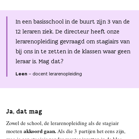
n
In een basisschool in de buurt zijn 3 van de
12 leraren ziek. De directeur heeft onze
lerarenopleiding gevraagd om stagiairs van
bij ons in te zetten in de klassen waar geen
leraar is. Mag dat?
Leen
– docent lerarenopleiding
Ja, dat mag
Zowel de school, de lerarenopleiding als de stagiair
akkoord gaan.
moeten
Als die 3 partijen het eens zijn,