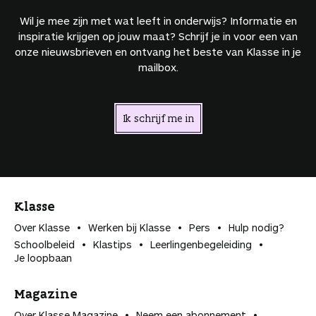
Wil je mee zijn met wat leeft in onderwijs? Informatie en
inspiratie krijgen op jouw maat? Schrijf je in voor een van
onze nieuwsbrieven en ontvang het beste van Klasse in je
mailbox.
Ik schrijf me in
Klasse
Over Klasse
Werken bij Klasse
Pers
Hulp nodig?
Schoolbeleid
Klastips
Leerlingen­begeleiding
Je loopbaan
Magazine
Over Klasse Magazine
Neem een abonnement