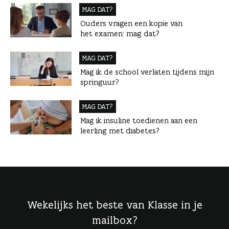
MAG DAT?
Ouders vragen een kopie van
het examen: mag dat?
MAG DAT?
Mag ik de school verlaten tijdens mijn
springuur?
MAG DAT?
Mag ik insuline toedienen aan een
leerling met diabetes?
Wekelijks het beste van Klasse in je
mailbox?