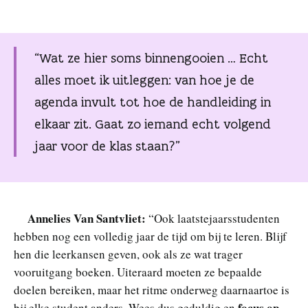
“Wat ze hier soms binnengooien … Echt
alles moet ik uitleggen: van hoe je de
agenda invult tot hoe de handleiding in
elkaar zit. Gaat zo iemand echt volgend
jaar voor de klas staan?”
Annelies Van Santvliet:
“Ook laatstejaarsstudenten
hebben nog een volledig jaar de tijd om bij te leren. Blijf
hen die leerkansen geven, ook als ze wat trager
vooruitgang boeken. Uiteraard moeten ze bepaalde
doelen bereiken, maar het ritme onderweg daarnaartoe is
focus op
bij elke student anders. Wees dus geduldig en