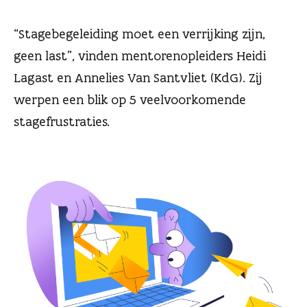
n
“Stagebegeleiding moet een verrijking zijn,
geen last”, vinden mentorenopleiders Heidi
Lagast en Annelies Van Santvliet (KdG). Zij
werpen een blik op 5 veelvoorkomende
stagefrustraties.