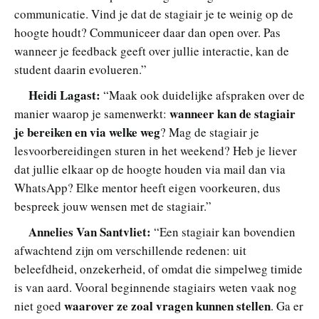
communicatie. Vind je dat de stagiair je te weinig op de
hoogte houdt? Communiceer daar dan open over. Pas
wanneer je feedback geeft over jullie interactie, kan de
student daarin evolueren.”
Heidi Lagast:
“Maak ook duidelijke afspraken over de
wanneer kan de stagiair
manier waarop je samenwerkt:
je bereiken en via welke weg
? Mag de stagiair je
lesvoorbereidingen sturen in het weekend? Heb je liever
dat jullie elkaar op de hoogte houden via mail dan via
WhatsApp? Elke mentor heeft eigen voorkeuren, dus
bespreek jouw wensen met de stagiair.”
Annelies Van Santvliet:
“Een stagiair kan bovendien
afwachtend zijn om verschillende redenen: uit
beleefdheid, onzekerheid, of omdat die simpelweg timide
is van aard. Vooral beginnende stagiairs weten vaak nog
waarover ze zoal vragen kunnen stellen
niet goed
. Ga er