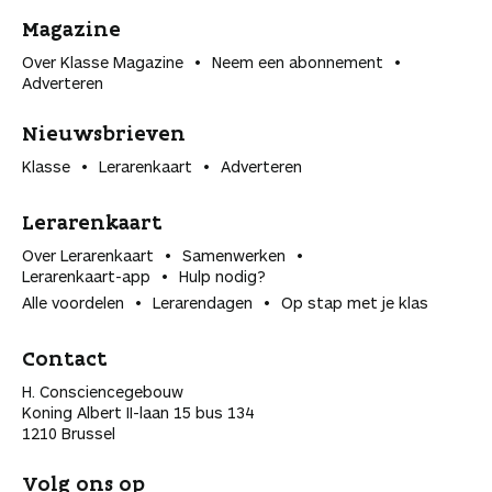
Magazine
Over Klasse Magazine
Neem een abonnement
Adverteren
Nieuwsbrieven
Klasse
Lerarenkaart
Adverteren
Lerarenkaart
Over Lerarenkaart
Samenwerken
Lerarenkaart-app
Hulp nodig?
Alle voordelen
Lerarendagen
Op stap met je klas
Contact
H. Consciencegebouw
Koning Albert II-laan 15 bus 134
1210 Brussel
Volg ons op