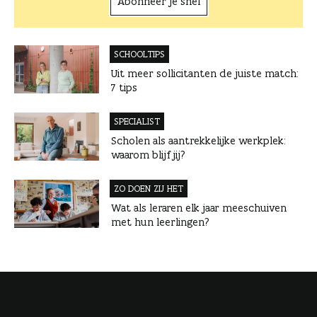
Abonneer je snel
SCHOOLTIPS
Uit meer sollicitanten de juiste match:
7 tips
SPECIALIST
Scholen als aantrekkelijke werkplek:
waarom blijf jij?
ZO DOEN ZIJ HET
Wat als leraren elk jaar meeschuiven
met hun leerlingen?