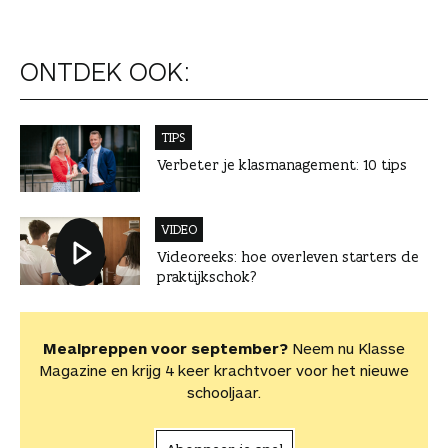
ONTDEK OOK:
TIPS
Verbeter je klasmanagement: 10 tips
VIDEO
Videoreeks: hoe overleven starters de
praktijkschok?
Mealpreppen voor september?
Neem nu Klasse
Magazine en krijg 4 keer krachtvoer voor het nieuwe
schooljaar.