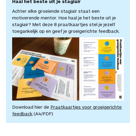
Haal het beste uit je stagiair
Achter elke groeiende stagiair staat een
motiverende mentor. Hoe haal je het beste uit je
stagiair? Met deze 8 praatkaartjes stel je jezelf
toegankelijk op en geef je groeigerichte feedback.
Download hier de
Praatkaartjes voor gr
oeigerichte
feedback
(A4/PDF)