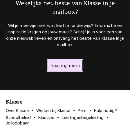
Wekelijks het beste van Klasse in je
mailbox?
Wil je mee zijn met wat leeft in onderwijs? Informatie en
inspiratie krijgen op jouw maat? Schrijf je in voor een van
onze nieuwsbrieven en ontvang het beste van Klasse in je
mailbox.
Ik schrijf me in
Klasse
Over Klasse
Werken bij Klasse
Pers
Hulp nodig?
Schoolbeleid
Klastips
Leerlingen­begeleiding
Je loopbaan