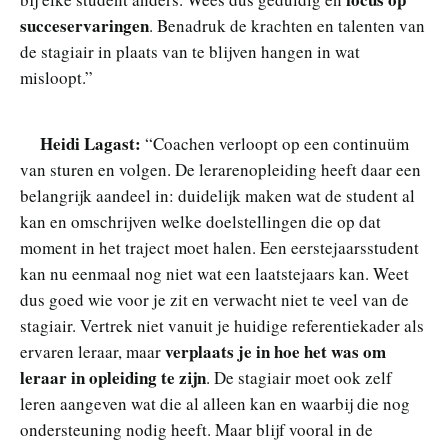
succeservaringen
. Benadruk de krachten en talenten van
de stagiair in plaats van te blijven hangen in wat
misloopt.”
Heidi Lagast:
“Coachen verloopt op een continuüm
van sturen en volgen. De lerarenopleiding heeft daar een
belangrijk aandeel in: duidelijk maken wat de student al
kan en omschrijven welke doelstellingen die op dat
moment in het traject moet halen. Een eerstejaarsstudent
kan nu eenmaal nog niet wat een laatstejaars kan. Weet
dus goed wie voor je zit en verwacht niet te veel van de
stagiair. Vertrek niet vanuit je huidige referentiekader als
verplaats je in hoe het was om
ervaren leraar, maar
leraar in opleiding te zijn
. De stagiair moet ook zelf
leren aangeven wat die al alleen kan en waarbij die nog
ondersteuning nodig heeft. Maar blijf vooral in de