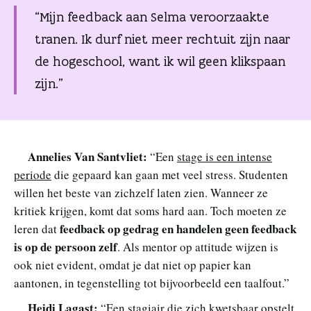
“Mijn feedback aan Selma veroorzaakte
tranen. Ik durf niet meer rechtuit zijn naar
de hogeschool, want ik wil geen klikspaan
zijn.”
Annelies Van Santvliet:
“Een
stage is een intense
periode
die gepaard kan gaan met veel stress. Studenten
willen het beste van zichzelf laten zien. Wanneer ze
kritiek krijgen, komt dat soms hard aan. Toch moeten ze
feedback op gedrag en handelen geen feedback
leren dat
is op de persoon zelf
. Als mentor op attitude wijzen is
ook niet evident, omdat je dat niet op papier kan
aantonen, in tegenstelling tot bijvoorbeeld een taalfout.”
Heidi Lagast:
“Een stagiair die zich kwetsbaar opstelt