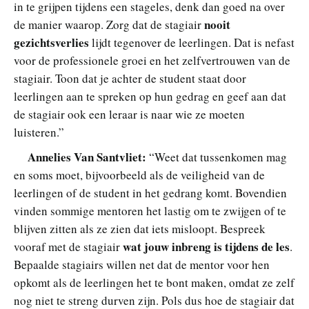
in te grijpen tijdens een stageles, denk dan goed na over
nooit
de manier waarop. Zorg dat de stagiair
gezichtsverlies
lijdt tegenover de leerlingen. Dat is nefast
voor de professionele groei en het zelfvertrouwen van de
stagiair. Toon dat je achter de student staat door
leerlingen aan te spreken op hun gedrag en geef aan dat
de stagiair ook een leraar is naar wie ze moeten
luisteren.”
Annelies Van Santvliet:
“Weet dat tussenkomen mag
en soms moet, bijvoorbeeld als de veiligheid van de
leerlingen of de student in het gedrang komt. Bovendien
vinden sommige mentoren het lastig om te zwijgen of te
blijven zitten als ze zien dat iets misloopt. Bespreek
wat jouw inbreng is tijdens de les
vooraf met de stagiair
.
Bepaalde stagiairs willen net dat de mentor voor hen
opkomt als de leerlingen het te bont maken, omdat ze zelf
nog niet te streng durven zijn. Pols dus hoe de stagiair dat