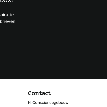
piratie
sbrieven
Contact
H. Consciencegebouw