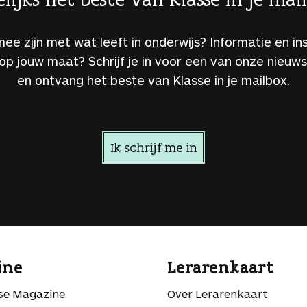
 mee zijn met wat leeft in onderwijs? Informatie en ins
 op jouw maat? Schrijf je in voor een van onze nieuw
en ontvang het beste van Klasse in je mailbox.
Ik schrijf me in
ine
Lerarenkaart
sse Magazine
Over Lerarenkaart