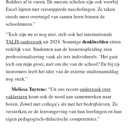
flodders af te vuren. De meeste scholen zijn ook voorbij
Excel-lijsten met versnipperde nascholingen. Ze raken
steeds meer overtuigd van samen leren binnen de
schoolmuren.”
“Toch zijn we er nog niet, stelt ook het internationale
denkbeelden
TALIS-onderzoek
uit 2024. Sommige
zitten
redelijk vast. Studenten aan de lerarenopleiding zien
professionalisering vaak als iets individueels. ‘Het gaat
toch om mijn groei, niet om die van de school? En bij zij-
instromers leeft het idee van de externe studienamiddag
nog sterk.”
Melissa Tuytens:
“Uit ons recent
onderzoek over
vakleraren
komt ook de nood aan samenwerken naar
boven. Zowel met collega’s als met het bedrijfsleven. Zo
versterken ze de leeromgeving van hun leerlingen en hun
eigen pedagogisch-didactische competenties.”