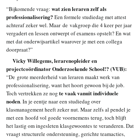
wat zien leraren zelf als
“Bijkomende vraag:
professionalisering?
Een formele studiedag met attest
achteraf zeker wel. Maar de vakgroep die 4 keer per jaar
vergadert en lessen ontwerpt of examens opstelt? En wat
met
dat onderwijsartikel waarover je met een collega
doorpraat?”
Vicky Willegems, lerarenopleider en
projectcoördinator Onderzoekende School!? (VUB):
“De grote meerderheid van leraren maakt werk van
professionalisering, want het hoort gewoon bij de job.
te vaak vanuit individuele
Toch vertrekken ze nog
noden
. In je eentje naar een studiedag over
klasmanagement heeft zeker nut. Maar zelfs al pendel je
met een hoofd vol goede voornemens terug, toch blijft
het lastig om ingesleten klasgewoontes te veranderen. Dat
vraagt structurele ondersteuning, gerichte teamacties,