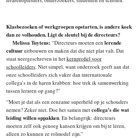
lerarenopleiders, onderzoekers, studenten en scholen.”
Klasbezoeken of werkgroepen opstarten, is andere koek
dan ze volhouden. Ligt de sleutel bij de directeurs?
Melissa Tuytens:
lerende
“Directeurs moeten een
cultuur
uitbouwen en maken dat die niet plat valt. Dat
staat neergeschreven in het
kernprofiel voor
schoolleiders
. Niet simpel, want onderzoek geeft aan dat
onze schoolleiders zich vaker dan internationale
collega’s in de haren krabben: hoe trek ik samenwerking
tussen leraren op gang?”
“Moet je dat als een eenzame superheld op je schouders
collega’s die wat
nemen? Zeker niet. Doe het samen met
leiding willen oppakken
. En belangrijk: directeurs
moeten zelf ook genoeg kansen krijgen om bij te leren,
alleen zo kunnen ze rolmodel zijn.”