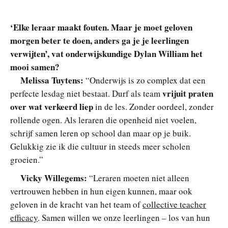
‘Elke leraar maakt fouten. Maar je moet geloven
morgen beter te doen, anders ga je je leerlingen
verwijten’, vat onderwijskundige Dylan William het
mooi samen?
Melissa Tuytens:
“Onderwijs is zo complex dat een
vrijuit praten
perfecte lesdag niet bestaat. Durf als team
over wat verkeerd liep
in de les. Zonder oordeel, zonder
rollende ogen. Als leraren die openheid niet voelen,
schrijf samen leren op school dan maar op je buik.
Gelukkig zie ik die cultuur in steeds meer scholen
groeien.”
Vicky Willegems:
“Leraren moeten niet alleen
vertrouwen hebben in hun eigen kunnen, maar ook
geloven in de kracht van het team of
collective teacher
efficacy
. Samen willen we onze leerlingen – los van hun