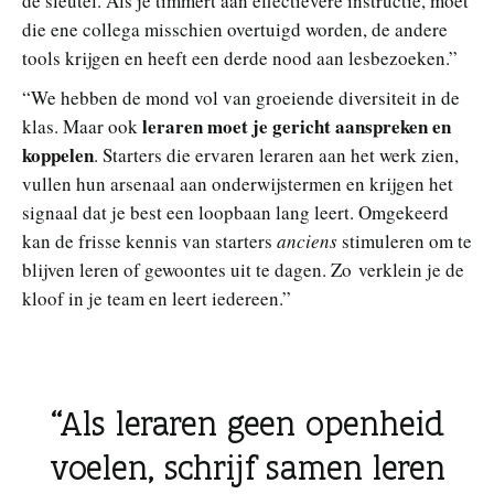
de sleutel. Als je timmert aan effectievere instructie, moet
die ene collega misschien overtuigd worden, de andere
tools krijgen en heeft een derde nood aan lesbezoeken.”
“We hebben de mond vol van groeiende diversiteit in de
leraren moet je gericht aanspreken en
klas. Maar ook
koppelen
. Starters die ervaren leraren aan het werk zien,
vullen hun arsenaal aan onderwijstermen en krijgen het
signaal dat je best een loopbaan lang leert. Omgekeerd
kan de frisse kennis van starters
anciens
stimuleren om te
blijven leren of gewoontes uit te dagen. Zo verklein je de
kloof in je team en leert iedereen.”
Als leraren geen openheid
voelen, schrijf samen leren