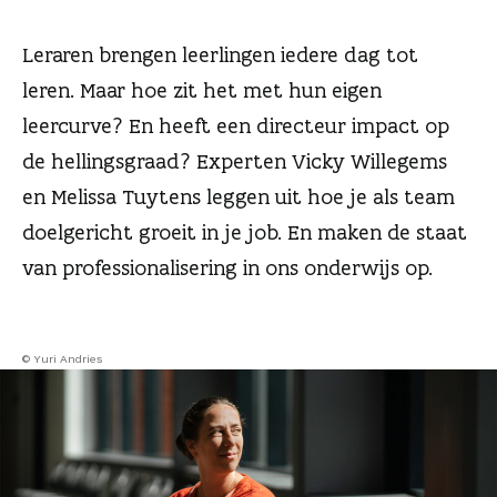
n
Leraren brengen leerlingen iedere dag tot
leren. Maar hoe zit het met hun eigen
leercurve? En heeft een directeur impact op
de hellingsgraad? Experten Vicky Willegems
en Melissa Tuytens leggen uit hoe je als team
doelgericht groeit in je job. En maken de staat
van professionalisering in ons onderwijs op.
© Yuri Andries