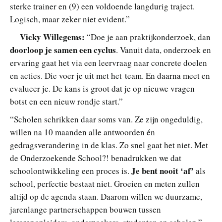
sterke trainer en (9) een voldoende langdurig traject.
Logisch, maar zeker niet evident.”
Vicky Willegems:
“Doe je aan praktijkonderzoek, dan
doorloop je samen een cyclus
. Vanuit data, onderzoek en
ervaring gaat het via een leervraag naar concrete doelen
en acties. Die voer je uit met het team. En daarna meet en
evalueer je. De kans is groot dat je op nieuwe vragen
botst en een nieuw rondje start.”
“Scholen schrikken daar soms van. Ze zijn ongeduldig,
willen na 10 maanden alle antwoorden én
gedragsverandering in de klas. Zo snel gaat het niet. Met
de Onderzoekende School?! benadrukken we dat
Je bent nooit ‘af’
schoolontwikkeling een proces is.
als
school, perfectie bestaat niet. Groeien en meten zullen
altijd op de agenda staan. Daarom willen we duurzame,
jarenlange partnerschappen bouwen tussen