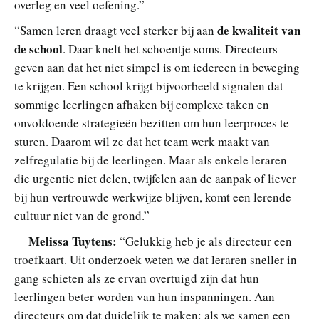
overleg en veel oefening.”
de kwaliteit van
“
Samen leren
draagt veel sterker bij aan
de school
. Daar knelt het schoentje soms. Directeurs
geven aan dat het niet simpel is om
iedereen in beweging
te krijgen. Een school krijgt bijvoorbeeld signalen dat
sommige leerlingen afhaken bij complexe taken en
onvoldoende strategieën bezitten om hun leerproces te
sturen. Daarom wil ze dat het team werk maakt van
zelfregulatie bij de leerlingen. Maar als enkele leraren
die urgentie niet delen, twijfelen aan de aanpak of liever
bij hun vertrouwde werkwijze blijven, komt een lerende
cultuur niet van de grond.”
Melissa Tuytens:
“Gelukkig heb je als directeur een
troefkaart. Uit onderzoek weten we dat leraren sneller in
gang schieten als ze ervan overtuigd zijn dat hun
leerlingen beter worden van hun inspanningen. Aan
directeurs om dat duidelijk te maken: als we samen een