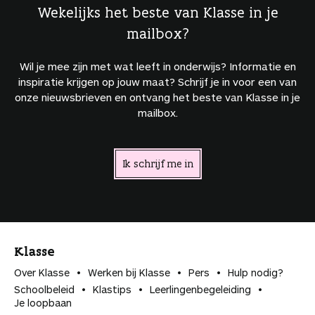
Wekelijks het beste van Klasse in je
mailbox?
Wil je mee zijn met wat leeft in onderwijs? Informatie en
inspiratie krijgen op jouw maat? Schrijf je in voor een van
onze nieuwsbrieven en ontvang het beste van Klasse in je
mailbox.
Ik schrijf me in
Klasse
Over Klasse
Werken bij Klasse
Pers
Hulp nodig?
Schoolbeleid
Klastips
Leerlingen­begeleiding
Je loopbaan