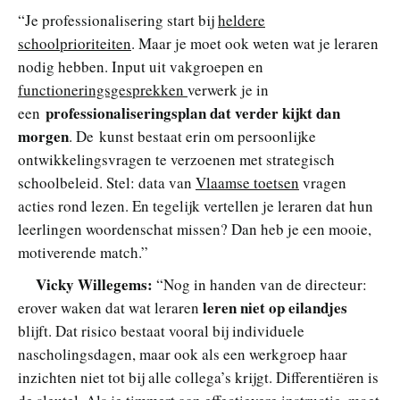
“Je professionalisering start bij
heldere
schoolprioriteiten
. Maar je moet ook weten wat je leraren
nodig hebben. Input uit vakgroepen en
functioneringsgesprekken
verwerk je in
professionaliseringsplan dat verder kijkt dan
een
morgen
. De kunst bestaat erin om persoonlijke
ontwikkelingsvragen te verzoenen met strategisch
schoolbeleid. Stel: data van
Vlaamse toetsen
vragen
acties rond lezen. En tegelijk vertellen je leraren dat hun
leerlingen woordenschat missen? Dan heb je een mooie,
motiverende match.”
Vicky Willegems:
“Nog in handen van de directeur:
leren niet op eilandjes
erover waken dat wat leraren
blijft. Dat risico bestaat vooral bij individuele
nascholingsdagen, maar ook als een werkgroep haar
inzichten niet tot bij alle collega’s krijgt. Differentiëren is