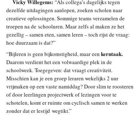
Vicky Willegems:
“Als collega’s dagelijks tegen
dezelfde uitdagingen aanlopen, zoeken scholen naar
creatieve oplossingen. Sommige teams verzamelen de
troepen na de schooluren. Maar zelfs al maken ze het
gezellig – samen eten, samen leren – toch rijst de vraag:
hoe duurzaam is dat?”
kerntaak.
“Bijleren is geen bijkomstigheid, maar een
Daarom verdient het een volwaardige plek in de
schoolweek. Toegegeven: dat vraagt creativiteit.
Misschien kan je een groep leraren wekelijks 2 uur
vrijmaken op een vaste namiddag? Door slim te roosteren
of door leerlingen projectwerk of lezingen voor te
schotelen, komt er ruimte om cyclisch samen te werken
zonder dat er lestijd wegtikt.”