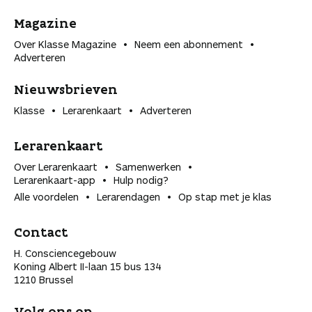
Magazine
Over Klasse Magazine
Neem een abonnement
Adverteren
Nieuwsbrieven
Klasse
Lerarenkaart
Adverteren
Lerarenkaart
Over Lerarenkaart
Samenwerken
Lerarenkaart-app
Hulp nodig?
Alle voordelen
Lerarendagen
Op stap met je klas
Contact
H. Consciencegebouw
Koning Albert II-laan 15 bus 134
1210 Brussel
Volg ons op