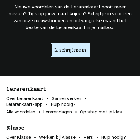
Nieuwe voordelen van de Lerarenkaart nooit meer
missen? Tips op jouw maat krijgen? Schrijf je in voor een
van onze nieuwsbrieven en ontvang elke maand het
beste van de Lerarenkaart in je mailbox.
Ik schrijf me in
Lerarenkaart
Over Lerarenkaart
Samenwerken
Lerarenkaart-app
Hulp nodig?
Alle voordelen
Lerarendagen
Op stap met je klas
Klasse
Over Klasse
Werken bij Klasse
Pers
Hulp nodig?