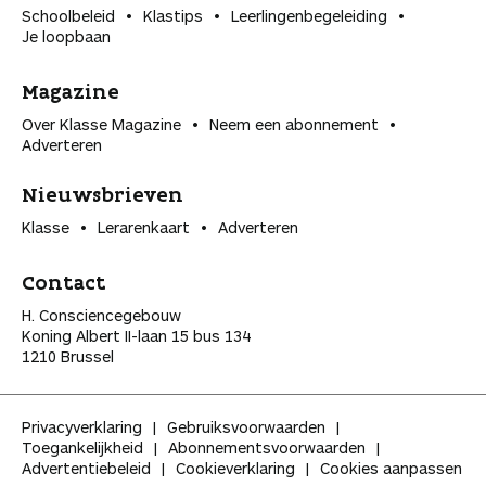
Schoolbeleid
Klastips
Leerlingen­begeleiding
Je loopbaan
Magazine
Over Klasse Magazine
Neem een abonnement
Adverteren
Nieuwsbrieven
Klasse
Lerarenkaart
Adverteren
Contact
H. Consciencegebouw
Koning Albert II-laan 15 bus 134
1210 Brussel
Privacyverklaring
Gebruiksvoorwaarden
Toegankelijkheid
Abonnementsvoorwaarden
Advertentiebeleid
Cookieverklaring
Cookies aanpassen