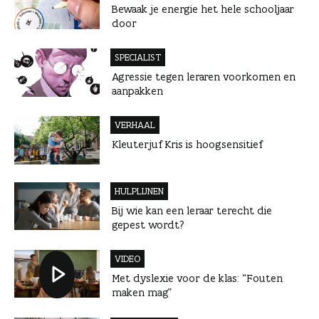
Bewaak je energie het hele schooljaar
door
SPECIALIST
Agressie tegen leraren voorkomen en
aanpakken
VERHAAL
Kleuterjuf Kris is hoogsensitief
HULPLIJNEN
Bij wie kan een leraar terecht die
gepest wordt?
VIDEO
Met dyslexie voor de klas: “Fouten
maken mag”