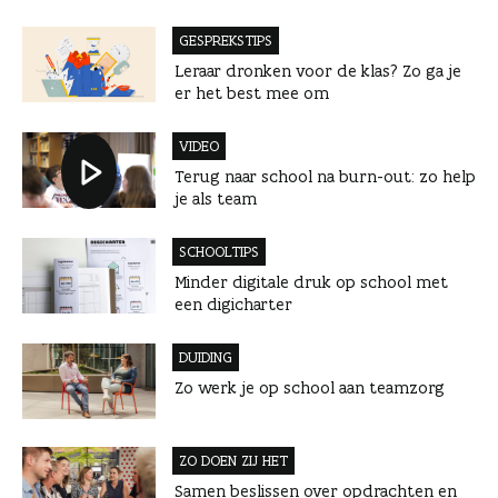
GESPREKSTIPS
Leraar dronken voor de klas? Zo ga je
er het best mee om
VIDEO
Terug naar school na burn-out: zo help
je als team
SCHOOLTIPS
Minder digitale druk op school met
een digicharter
DUIDING
Zo werk je op school aan teamzorg
ZO DOEN ZIJ HET
Samen beslissen over opdrachten en