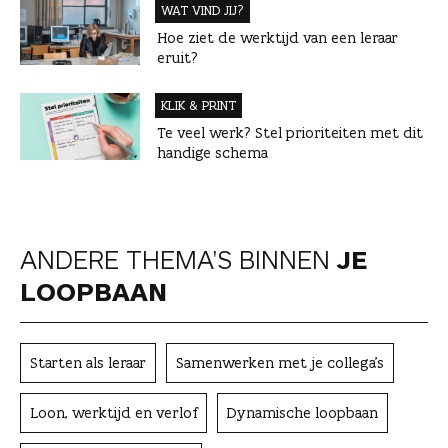
WAT VIND JIJ?
Hoe ziet de werktijd van een leraar
eruit?
KLIK & PRINT
Te veel werk? Stel prioriteiten met dit
handige schema
ANDERE THEMA'S BINNEN
JE
LOOPBAAN
Starten als leraar
Samenwerken met je collega's
Loon, werktijd en verlof
Dynamische loopbaan