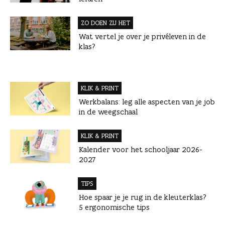
ZO DOEN ZIJ HET
Wat vertel je over je privéleven in de
klas?
KLIK & PRINT
Werkbalans: leg alle aspecten van je job
in de weegschaal
KLIK & PRINT
Kalender voor het schooljaar 2026-
2027
TIPS
Hoe spaar je je rug in de kleuterklas?
5 ergonomische tips