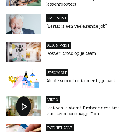
lessenroosters
SPECIALIST
“Leraar is een veeleisende job”
KLIK & PRINT
Poster: trots op je team
SPECIALIST
Als de school niet meer bij je past
VIDEO
Last van je stem? Probeer deze tips
van stemcoach Aagje Dom
DOE HET ZELF