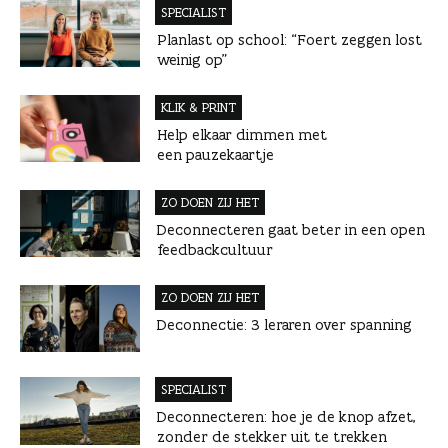
SPECIALIST
Planlast op school: “Foert zeggen lost
weinig op”
KLIK & PRINT
Help elkaar dimmen met
een pauzekaartje
ZO DOEN ZIJ HET
Deconnecteren gaat beter in een open
feedbackcultuur
ZO DOEN ZIJ HET
Deconnectie: 3 leraren over spanning
SPECIALIST
Deconnecteren: hoe je de knop afzet,
zonder de stekker uit te trekken