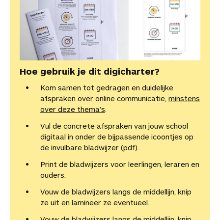
Hoe gebruik je dit digicharter?
Kom samen tot gedragen en duidelijke
afspraken over online communicatie,
minstens
over deze thema’s
.
Vul de concrete afspraken van jouw school
digitaal in onder de bijpassende icoontjes op
de
invulbare bladwijzer (pdf)
.
Print de bladwijzers voor leerlingen, leraren en
ouders.
Vouw de bladwijzers langs de middellijn, knip
ze uit en lamineer ze eventueel.
Vouw de bladwijzers langs de middellijn, knip