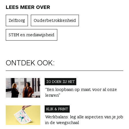
LEES MEER OVER
Zelfzorg
Ouderbetrokkenheid
STEM en mediawijsheid
ONTDEK OOK:
ZO DOEN ZIJ HET
“Een loopbaan op maat voor al onze
leraren”
KLIK & PRINT
Werkbalans: leg alle aspecten van je job
in de weegschaal