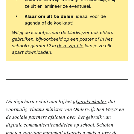
ze uit en lamineer ze eventueel.
Klaar om uit te delen
: ideaal voor de
agenda of de koelkast!
Wil jij de icoontjes van de bladwijzer ook elders
gebruiken, bijvoorbeeld op een poster of in het
schoolreglement? In
deze zip-file
kan je ze elk
apart downloaden.
Dit digicharter sluit aan bij het
afsprakenkader
dat
voormalig Vlaams minister van Onderwijs Ben Weyts en
de sociale partners afsloten over het gebruik van
digitale communicatiemiddelen op school. Scholen
moeten voortaan minimaal afspraken maken over de