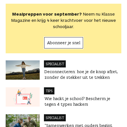
Mealpreppen voor september?
Neem nu Klasse
Magazine en krijg 4 keer krachtvoer voor het nieuwe
schooljaar.
Abonneer je snel
SPECIALIST
Deconnecteren: hoe je de knop afzet,
zonder de stekker uit te trekken
TIPS
Wie hackt je school? Bescherm je
tegen 4 types hackers
SPECIALIST
“Samenwerken met ouders begint