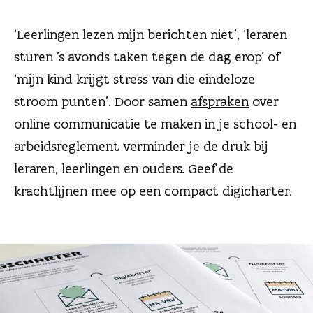
n
‘Leerlingen lezen mijn berichten niet’, ‘leraren
sturen ’s avonds taken tegen de dag erop’ of
‘mijn kind krijgt stress van die eindeloze
stroom punten’. Door samen
afspraken
over
online communicatie te maken in je school- en
arbeidsreglement verminder je de druk bij
leraren, leerlingen en ouders. Geef de
krachtlijnen mee op een compact digicharter.