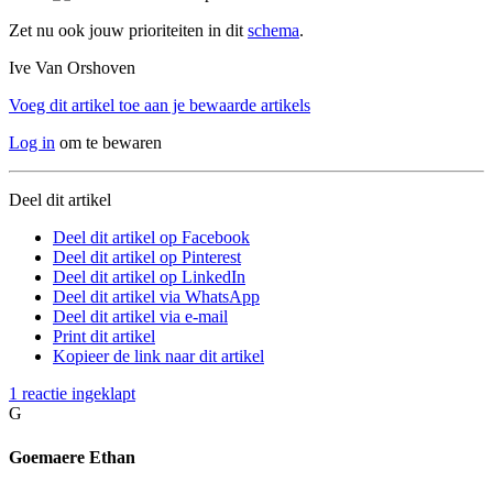
Zet nu ook jouw prioriteiten in dit
schema
.
Ive Van Orshoven
Voeg dit artikel toe aan je bewaarde artikels
Log in
om te bewaren
Deel dit artikel
Deel dit artikel op Facebook
Deel dit artikel op Pinterest
Deel dit artikel op LinkedIn
Deel dit artikel via WhatsApp
Deel dit artikel via e-mail
Print dit artikel
Kopieer de link naar dit artikel
1 reactie
ingeklapt
G
Goemaere Ethan