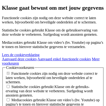
Klasse gaat bewust om met jouw gegevens
Functionele cookies
zijn nodig om deze website correct te laten
werken, bijvoorbeeld om beveiligde onderdelen af te schermen.
Statistische cookies
gebruikt Klasse om de gebruiks­ervaring van
deze website te verbeteren. Surfgedrag wordt anoniem gemeten.
Mediacookies
gebruikt Klasse om video’s (bv. Youtube) op pagina’s
te tonen en hierover statistische gegevens te verzamelen.
Lees de cookieverklaring
Aanvaard deze cookies
Aanvaard enkel functionele cookies
Meer
voorkeuren
Cookievoorkeuren
Functionele cookies
zijn nodig om deze website correct te
laten werken, bijvoorbeeld om beveiligde onderdelen af te
schermen.
Statistische cookies
gebruikt Klasse om de gebruiks­
ervaring van deze website te verbeteren. Surfgedrag wordt
anoniem gemeten.
Mediacookies
gebruikt Klasse om video’s (bv. Youtube) op
pagina’s te tonen en hierover statistische gegevens te