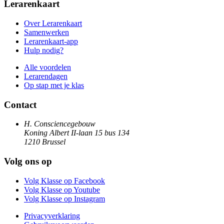
Lerarenkaart
Over Lerarenkaart
Samenwerken
Lerarenkaart-app
Hulp nodig?
Alle voordelen
Lerarendagen
Op stap met je klas
Contact
H. Consciencegebouw
Koning Albert II-laan 15 bus 134
1210 Brussel
Volg ons op
Volg Klasse op Facebook
Volg Klasse op Youtube
Volg Klasse op Instagram
Privacyverklaring