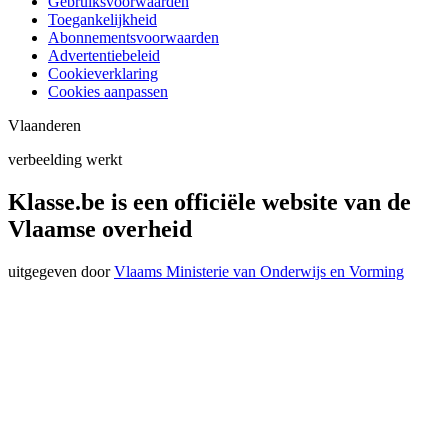
Gebruiksvoorwaarden
Toegankelijkheid
Abonnementsvoorwaarden
Advertentiebeleid
Cookieverklaring
Cookies aanpassen
Vlaanderen
verbeelding werkt
Klasse.be is een officiële website van de
Vlaamse overheid
uitgegeven door
Vlaams Ministerie van Onderwijs en Vorming