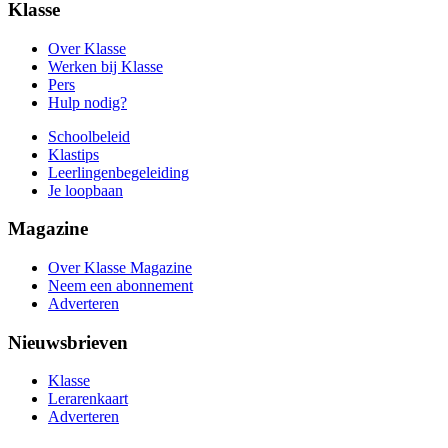
Klasse
Over Klasse
Werken bij Klasse
Pers
Hulp nodig?
Schoolbeleid
Klastips
Leerlingen­begeleiding
Je loopbaan
Magazine
Over Klasse Magazine
Neem een abonnement
Adverteren
Nieuwsbrieven
Klasse
Lerarenkaart
Adverteren