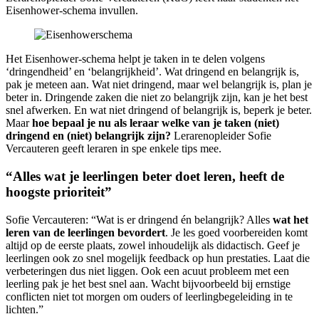
Eisenhower-schema invullen.
Het Eisenhower-schema helpt je taken in te delen volgens
‘dringendheid’ en ‘belangrijkheid’. Wat dringend en belangrijk is,
pak je meteen aan. Wat niet dringend, maar wel belangrijk is, plan je
beter in. Dringende zaken die niet zo belangrijk zijn, kan je het best
snel afwerken. En wat niet dringend of belangrijk is, beperk je beter.
Maar
hoe bepaal je nu als leraar welke van je taken (niet)
dringend en (niet) belangrijk zijn?
Lerarenopleider Sofie
Vercauteren geeft leraren in spe enkele tips mee.
“Alles wat je leerlingen beter doet leren, heeft de
hoogste prioriteit”
Sofie Vercauteren:
“Wat is er dringend én belangrijk? Alles
wat het
leren van de leerlingen bevordert
. Je les goed voorbereiden komt
altijd op de eerste plaats, zowel inhoudelijk als didactisch. Geef je
leerlingen ook zo snel mogelijk feedback op hun prestaties. Laat die
verbeteringen dus niet liggen. Ook een acuut probleem met een
leerling pak je het best snel aan. Wacht bijvoorbeeld bij ernstige
conflicten niet tot morgen om ouders of leerlingbegeleiding in te
lichten.”