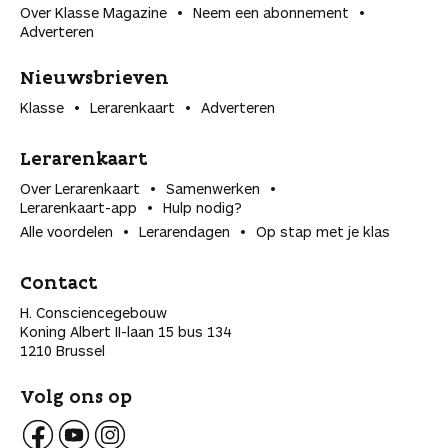
Over Klasse Magazine
Neem een abonnement
Adverteren
Nieuwsbrieven
Klasse
Lerarenkaart
Adverteren
Lerarenkaart
Over Lerarenkaart
Samenwerken
Lerarenkaart-app
Hulp nodig?
Alle voordelen
Lerarendagen
Op stap met je klas
Contact
H. Consciencegebouw
Koning Albert II-laan 15 bus 134
1210 Brussel
Volg ons op