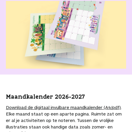
n
Maandkalender 2026-2027
Download de digitaal invulbare maandkalender (A4/pdf)
.
Elke maand staat op een aparte pagina. Ruimte zat om
er al je activiteiten op te noteren. Tussen de vrolijke
illustraties staan ook handige data zoals zomer- en