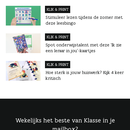
KLIK & PRINT
Stimuleer lezen tijdens de zomer met
deze leesbingo
KLIK & PRINT
Spot onderwijstalent met deze ‘Ik zie
een leraar in jou’-kaartjes
KLIK & PRINT
Hoe sterk is jouw huiswerk? Kijk 4 keer
kritisch
Wekelijks het beste van Klasse in je
mailbox?