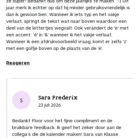
ze super! Bedankt dus om deze jaarlijks te maken. :-) Dit
jaar merk ik echter op dat hij minder gebruiksvriendelijk is
dan ik gewoon ben: Wanneer ik iets typ en het vakje
verlaat, springt de tekst wat naar boven waardoor een
deel van de lettertjes wegvalt. Ook verandert de 'e' met
een accent: 'é' in '&' wanneer ik het vakje verlaat.
Wanneer ik een afdrukvoorbeeld vraag, komt er zelfs 'z'
met een golfje boven op de plaats van de 'é'.
Reageren
Sara Frederix
S
23 juli 2026
Bedankt Floor voor het fijne compliment en de
bruikbare feedback. Ik geef het zeker door aan de
collega's die de kalender maken! Sara van Klasse