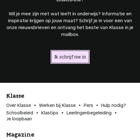
Wil je mee zijn met wat leeft in onderwijs? Informatie en
inspiratie krijgen op jouw maat? Schrijf je in voor een van
onze nieuwsbrieven en ontvang het beste van Klasse in je
mailbox.
Ik schrijf me in
Klasse
Over Klasse
Werken bij Klasse
Pers
Hulp nodig?
Schoolbeleid
Klastips
Leerlingen­begeleiding
Je loopbaan
Magazine