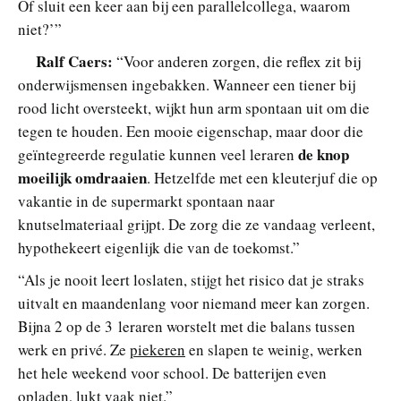
Of sluit een keer aan bij een parallelcollega, waarom
niet?’”
Ralf Caers:
“Voor anderen zorgen, die reflex zit bij
onderwijsmensen ingebakken. Wanneer een tiener bij
rood licht oversteekt, wijkt hun arm spontaan uit om die
tegen te houden. Een mooie eigenschap, maar door die
de knop
geïntegreerde regulatie kunnen veel leraren
moeilijk omdraaien
. Hetzelfde met een kleuterjuf die op
vakantie in de supermarkt spontaan naar
knutselmateriaal grijpt. De zorg die ze vandaag verleent,
hypothekeert eigenlijk die van de toekomst.”
“Als je nooit leert loslaten, stijgt het risico dat je straks
uitvalt en maandenlang voor niemand meer kan zorgen.
Bijna 2 op de 3 leraren worstelt met die balans tussen
werk en privé. Ze
piekeren
en slapen te weinig, werken
het hele weekend voor school. De batterijen even
opladen, lukt vaak niet.”