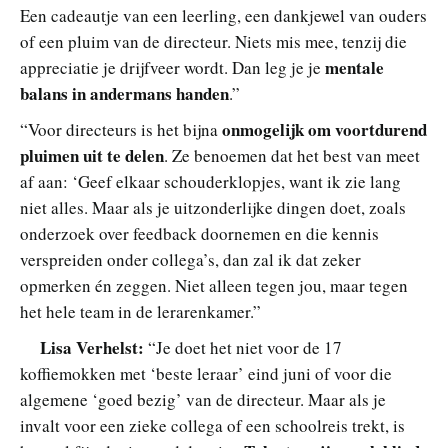
Een cadeautje van een leerling, een dankjewel van ouders
of een pluim van de directeur. Niets mis mee, tenzij die
mentale
appreciatie je drijfveer wordt. Dan leg je je
balans in andermans handen
.”
onmogelijk om voortdurend
“Voor directeurs is het bijna
pluimen uit te delen
. Ze benoemen dat het best van meet
af aan: ‘Geef elkaar schouderklopjes, want ik zie lang
niet alles. Maar als je uitzonderlijke dingen doet, zoals
onderzoek over feedback doornemen en die kennis
verspreiden onder collega’s, dan zal ik dat zeker
opmerken én zeggen. Niet alleen tegen jou, maar tegen
het hele team in de lerarenkamer.”
Lisa Verhelst:
“Je doet het niet voor de 17
koffiemokken met ‘beste leraar’ eind juni of voor die
algemene ‘goed bezig’ van de directeur. Maar als je
invalt voor een zieke collega of een schoolreis trekt, is