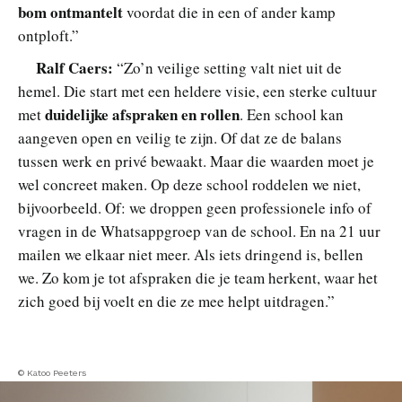
bom ontmantelt
voordat die in een of ander kamp
ontploft.”
Ralf Caers:
“Zo’n veilige setting valt niet uit de
hemel. Die start met een heldere visie, een sterke cultuur
duidelijke afspraken en rollen
met
. Een school kan
aangeven open en veilig te zijn. Of dat ze de balans
tussen werk en privé bewaakt. Maar die waarden moet je
wel concreet maken. Op deze school roddelen we niet,
bijvoorbeeld. Of: we droppen geen professionele info of
vragen in de Whatsappgroep van de school. En na 21 uur
mailen we elkaar niet meer. Als iets dringend is, bellen
we. Zo kom je tot afspraken die je team herkent, waar het
zich goed bij voelt en die ze mee helpt uitdragen.”
© Katoo Peeters