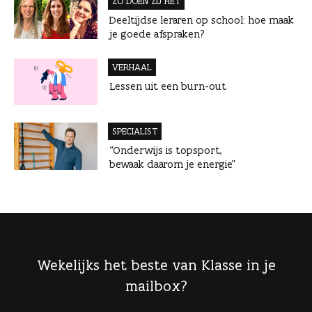
ZO DOEN ZIJ HET
Deeltijdse leraren op school: hoe maak
je goede afspraken?
VERHAAL
Lessen uit een burn-out
SPECIALIST
“Onderwijs is topsport,
bewaak daarom je energie”
Wekelijks het beste van Klasse in je
mailbox?