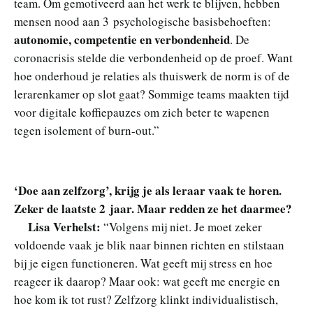
team. Om gemotiveerd aan het werk te blijven, hebben
mensen nood aan 3 psychologische basisbehoeften:
autonomie, competentie en verbondenheid
. De
coronacrisis stelde die verbondenheid op de proef. Want
hoe onderhoud je relaties als thuiswerk de norm is of de
lerarenkamer op slot gaat? Sommige teams maakten tijd
voor
digitale koffiepauzes om zich beter te wapenen
tegen isolement of burn-out.”
‘Doe aan zelfzorg’, krijg je als leraar vaak te horen.
Zeker de laatste 2 jaar. Maar redden ze het daarmee?
Lisa Verhelst
:
“Volgens mij niet. Je moet zeker
voldoende vaak je blik naar binnen richten en stilstaan
bij je eigen functioneren. Wat geeft mij stress en hoe
reageer ik daarop? Maar ook: wat geeft me energie en
hoe kom ik tot rust? Zelfzorg klinkt individualistisch,