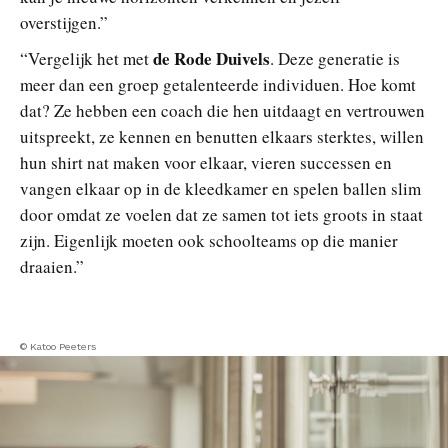
overstijgen.”
de Rode Duivels
“Vergelijk het met
. Deze generatie is
meer dan een groep getalenteerde individuen. Hoe komt
dat? Ze hebben een coach die hen uitdaagt en vertrouwen
uitspreekt, ze kennen en benutten elkaars sterktes, willen
hun shirt nat maken voor elkaar, vieren successen en
vangen elkaar op in de kleedkamer en spelen ballen slim
door omdat ze voelen dat ze samen tot iets groots in staat
zijn. Eigenlijk moeten ook schoolteams op die manier
draaien.”
© Katoo Peeters