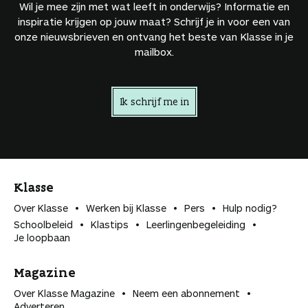
Wil je mee zijn met wat leeft in onderwijs? Informatie en
inspiratie krijgen op jouw maat? Schrijf je in voor een van
onze nieuwsbrieven en ontvang het beste van Klasse in je
mailbox.
Ik schrijf me in
Klasse
Over Klasse
Werken bij Klasse
Pers
Hulp nodig?
Schoolbeleid
Klastips
Leerlingen­begeleiding
Je loopbaan
Magazine
Over Klasse Magazine
Neem een abonnement
Adverteren