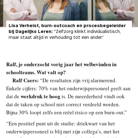
Lisa Verhelst, burn-outcoach en procesbegeleider
bij Dagelijks Leren:
“Zelfzorg klinkt individualistisch,
maar staat altijd in verhouding tot een ander.”
Ralf, je onderzocht vorig jaar het welbevinden in
schoolteams. Wat valt op?
Ralf Caers:
“De resultaten zijn vrij alarmerend.
Enkele cijfers: 70% van het onderwijspersoneel geeft aan
werkdruk te hoog
dat de
is. De meerderheid vindt ook
dat de taken op school niet correct verdeeld worden.
Bijna 30% loopt zelfs een reëel risico op een burn-out.”
“Een positief punt uit de studie: driekwart van het
onderwijspersoneel is blij met zijn collega’s, met het