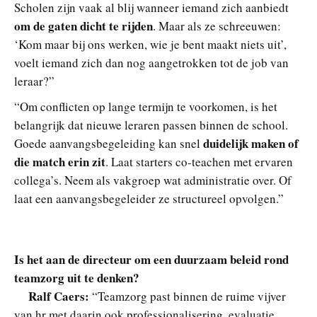
Scholen zijn vaak al blij wanneer iemand zich aanbiedt
om de gaten dicht te rijden
. Maar als ze schreeuwen:
‘Kom maar bij ons werken, wie je bent maakt niets uit’,
voelt iemand zich dan nog aangetrokken tot de job van
leraar?”
“Om conflicten op lange termijn te voorkomen, is het
belangrijk dat nieuwe leraren passen binnen de school.
duidelijk maken
of
Goede aanvangsbegeleiding kan snel
die match erin zit
. Laat starters co-teachen met ervaren
collega’s. Neem als vakgroep wat administratie over. Of
laat een aanvangsbegeleider ze structureel opvolgen.”
Is het aan de directeur om een duurzaam beleid rond
teamzorg uit te denken?
Ralf Caers:
“Teamzorg past binnen de ruime vijver
van hr met daarin ook professionalisering, evaluatie,