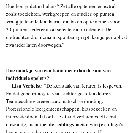
Hoe hou je dat in balans? Zet alle op te nemen extra’s
zoals toezichten, werkgroepen en studies op punten.
Vraag je teamleden daarna om taken op te nemen voor
20 punten. Iedereen zal selecteren op talenten. De
opdrachten die niemand spontaan grijpt, kan je per opbod
zwaarder laten doorwegen.”
Hoe maak je van een team meer dan de som van
individuele spelers?
Lisa Verhelst:
“De kerntaak van leraren is lesgeven.
En dat gebeurt nog te vaak achter gesloten deuren.
Teamteaching creëert automatisch verbinding.
Professionele leergemeenschappen, klasbezoeken en
intervisie doen dat ook. Je eiland verlaten voelt eerst
de reddingsboeien van je collega’s
onwennig, maar met
kan je nieuwe horizonten verkennen en jezelf