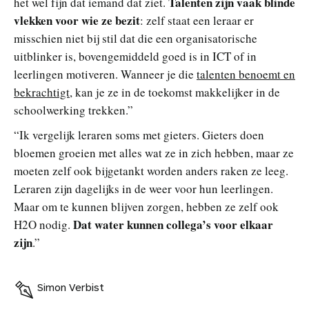
Talenten zijn vaak blinde
het wel fijn dat iemand dat ziet.
vlekken voor wie ze bezit
: zelf staat een leraar er
misschien niet bij stil dat die een organisatorische
uitblinker is, bovengemiddeld goed is in ICT of in
leerlingen motiveren. Wanneer je die
talenten benoemt en
bekrachtigt
, kan je ze in de toekomst makkelijker in de
schoolwerking trekken.”
“Ik vergelijk leraren soms met gieters. Gieters doen
bloemen groeien met alles wat ze in zich hebben, maar ze
moeten zelf ook bijgetankt worden anders raken ze leeg.
Leraren zijn dagelijks in de weer voor hun leerlingen.
Maar om te kunnen blijven zorgen, hebben ze zelf ook
Dat water kunnen collega’s voor elkaar
H2O nodig.
zijn
.”
Simon Verbist