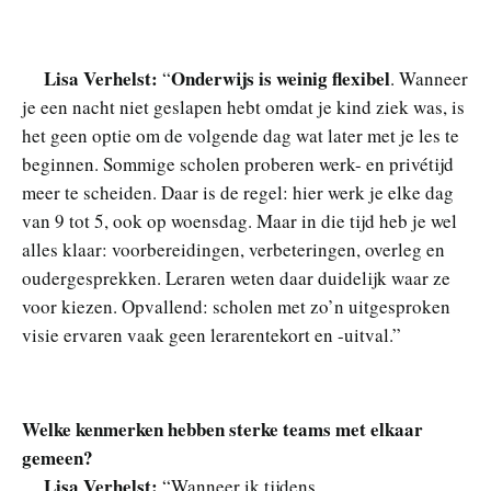
Lisa Verhelst:
Onderwijs is weinig flexibel
“
.
Wanneer
je een nacht niet geslapen hebt omdat je kind ziek was, is
het geen optie om de volgende dag wat later met je les te
beginnen. Sommige scholen proberen
werk- en privétijd
meer te scheiden. Daar is de regel: hier werk je elke dag
van 9 tot 5, ook op woensdag. Maar in die tijd heb je wel
alles klaar: voorbereidingen, verbeteringen, overleg en
oudergesprekken. Leraren weten daar duidelijk waar ze
voor kiezen. Opvallend: scholen met zo’n uitgesproken
visie ervaren vaak geen lerarentekort en -uitval.”
Welke kenmerken hebben sterke teams met elkaar
gemeen?
Lisa Verhelst:
“Wanneer ik tijdens