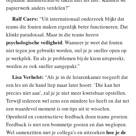
papierwerk anders verdelen?”
Ralf Caers:
“Uit internationaal onderzoek blijkt dat
teams die fouten maken eigenlijk beter functioneren. Dat
klinkt paradoxaal. Maar in die teams heerst
psychologische veiligheid
. Wanneer je weet dat fouten
niet tegen jou gebruikt worden, stel je je sneller open op
je werkplek. En als je problemen bij de kiem uitspreekt,
worden ze ook sneller aangepakt.”
Lisa Verhelst:
“Als je in de lerarenkamer toegeeft dat
een les uit de hand liep maar later hoort: ‘Die kan het
precies niet aan’, zal je je niet meer kwetsbaar opstellen.
Terwijl iedereen wel eens een mindere les heeft en dat net
een waardevol moment is om tips uit te wisselen.
Openheid en constructieve feedback doen teams groeien.
Feedback is niet een bommetje gooien en dan weglopen.
hoe je de
Wel samenzitten met je collega’s en uitzoeken