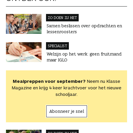
ZO DOEN ZIJ HET
Samen beslissen over opdrachten en
lessenroosters
SPECIALIST
Welzijn op het werk: geen fruitmand
maar IGLO
Mealpreppen voor september?
Neem nu Klasse
Magazine en krijg 4 keer krachtvoer voor het nieuwe
schooljaar.
Abonneer je snel