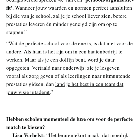
fit’
. Wanneer jouw waarden en normen perfect aansluiten
bij die van je school, zal je je school liever zien, betere
prestaties leveren én minder geneigd zijn om op te
stappen.”
“Wat de perfecte school voor de ene is, is dat niet voor de
andere. Als haai is het fijn om in een haaienbedrijf te
werken. Maar als je een dolfijn bent, word je daar
opgegeten. Vertaald naar onderwijs: zie je lesgeven
vooral als zorg geven of als leerlingen naar uitmuntende
prestaties gidsen, dan
land je het best in een team dat
jouw visie uitademt
.”
Hebben scholen momenteel de luxe om voor de perfecte
match te kiezen?
Lisa Verhelst:
“Het lerarentekort maakt dat moeilijk.