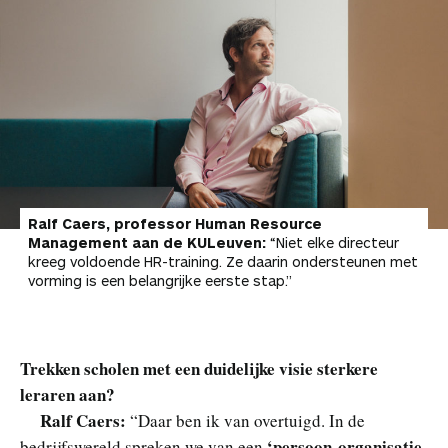
Ralf Caers, professor Human Resource
Management aan de KULeuven:
“
Niet elke directeur
kreeg voldoende HR-training. Ze daarin ondersteunen met
vorming is een belangrijke eerste stap
.”
Trekken scholen met een duidelijke visie sterkere
leraren aan?
Ralf Caers:
“Daar ben ik van overtuigd. In de
‘persoon-organisatie-
bedrijfswereld spreken we van een