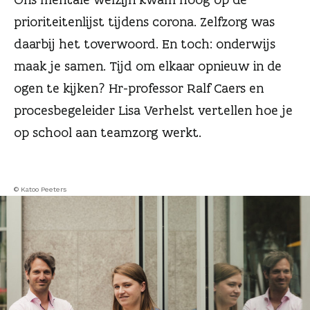
n
prioriteitenlijst tijdens corona. Zelfzorg was
daarbij het toverwoord. En toch: onderwijs
maak je samen. Tijd om elkaar opnieuw in de
ogen te kijken? Hr-professor Ralf Caers en
procesbegeleider Lisa Verhelst vertellen hoe je
op school aan teamzorg werkt.
© Katoo Peeters