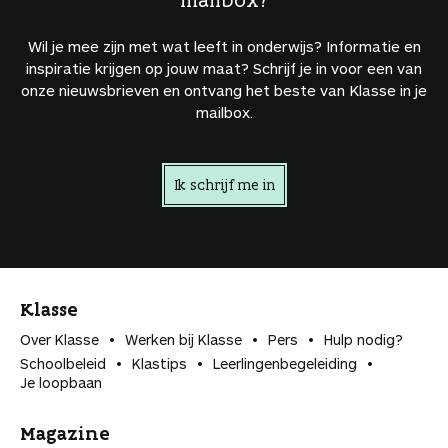
Wil je mee zijn met wat leeft in onderwijs? Informatie en
inspiratie krijgen op jouw maat? Schrijf je in voor een van
onze nieuwsbrieven en ontvang het beste van Klasse in je
mailbox.
Ik schrijf me in
Klasse
Over Klasse
Werken bij Klasse
Pers
Hulp nodig?
Schoolbeleid
Klastips
Leerlingen­begeleiding
Je loopbaan
Magazine