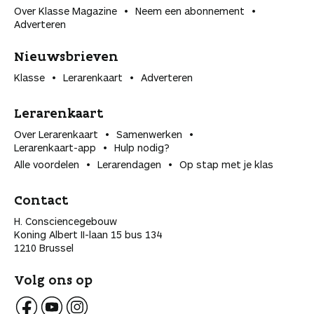
Over Klasse Magazine
Neem een abonnement
Adverteren
Nieuwsbrieven
Klasse
Lerarenkaart
Adverteren
Lerarenkaart
Over Lerarenkaart
Samenwerken
Lerarenkaart-app
Hulp nodig?
Alle voordelen
Lerarendagen
Op stap met je klas
Contact
H. Consciencegebouw
Koning Albert II-laan 15 bus 134
1210 Brussel
Volg ons op