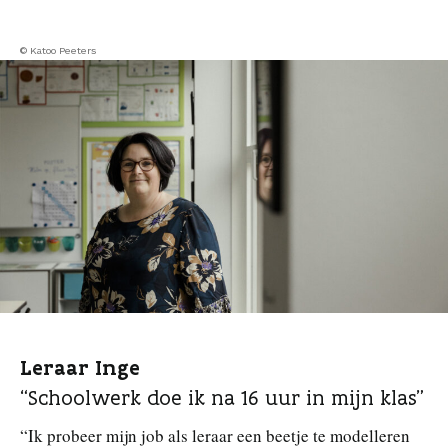
© Katoo Peeters
Leraar Inge
“Schoolwerk doe ik na 16 uur in mijn klas”
“Ik probeer mijn job als leraar een beetje te modelleren