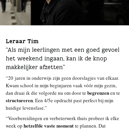
Leraar Tim
“Als mijn leerlingen met een goed gevoel
het weekend ingaan, kan ik de knop
makkelijker afzetten”
“20 jaren in onderwijs zijn geen doorslagjes van elkaar.
Kwam school in mijn beginjaren vaak vóór mijn gezin,
begrenzen
dan draai ik die volgorde nu om door te
en te
structureren
. Een 4/5e opdracht past perfect bij mijn
huidige levensfase.”
“Voorbereidingen en verbeterwerk thuis probeer ik elke
hetzelfde vaste moment
week op
te plannen. Dat