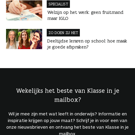
SPECIALIST
Welzijn op het werk: geen fruitmand
maar IGLO
ZO DOEN ZIJ HET
Deeltijdse leraren op school: hoe maak
je goede afspraken?
Wekelijks het beste van Klasse in je
mailbox?
Wil je mee zijn met wat leeft in onderwijs? Informatie en
inspiratie krijgen op jouw maat? Schrijf je in voor een van
onze nieuwsbrieven en ontvang het beste van Klasse in je
mailbox.