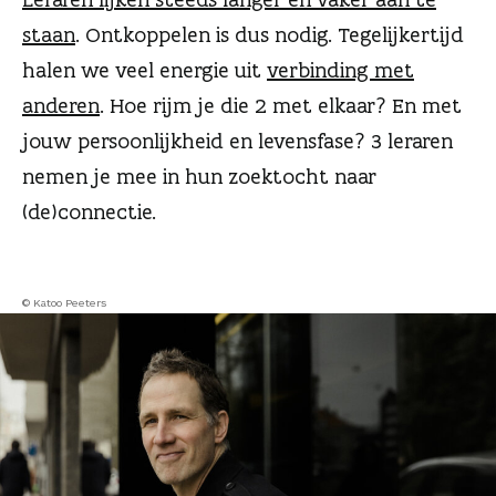
n
staan
. Ontkoppelen is dus nodig. Tegelijkertijd
halen we veel energie uit
verbinding met
anderen
. Hoe rijm je die 2 met elkaar? En met
jouw persoonlijkheid en levensfase? 3 leraren
nemen je mee in hun zoektocht naar
(de)connectie.
© Katoo Peeters