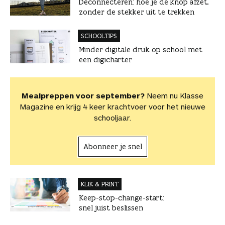
Deconnecteren: hoe je de knop afzet,
zonder de stekker uit te trekken
SCHOOLTIPS
Minder digitale druk op school met
een digicharter
Mealpreppen voor september?
Neem nu Klasse
Magazine en krijg 4 keer krachtvoer voor het nieuwe
schooljaar.
Abonneer je snel
KLIK & PRINT
Keep-stop-change-start:
snel juist beslissen