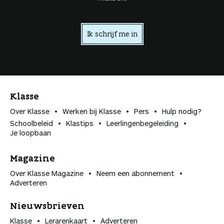
Ik schrijf me in
Klasse
Over Klasse
Werken bij Klasse
Pers
Hulp nodig?
Schoolbeleid
Klastips
Leerlingen­begeleiding
Je loopbaan
Magazine
Over Klasse Magazine
Neem een abonnement
Adverteren
Nieuwsbrieven
Klasse
Lerarenkaart
Adverteren