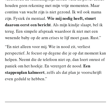
houden geen rekening met mijn vrije momenten. Maar
continu van wacht zijn is niet gezond. Ik wil ook mama
Wie mij nodig heeft, stuurt
zijn. Fysiek én mentaal.
daarom eerst een bericht
. Als mijn kindje slaapt, bel ik
terug. Een simpele afspraak waardoor ik niet met een
wenende baby op de arm crises te lijf moet gaan. Rust.”
“En niet alleen voor mij. Wie in nood zit, verliest
perspectief. Je focust op degene die je op dat moment kan
helpen. Neemt die de telefoon niet op, dan loert onrust of
Een
paniek om het hoekje. En verergert de nood.
stappenplan kalmeert
, zelfs als dat plan je voorschrijft
even geduld te hebben.”