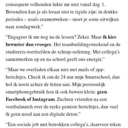
consequent volhouden lukte me niet vanaf dag 1.
Bovendien kan je als leraar niet te rigide zijn: in drukke
periodes – zoals examenweken – moet je soms uitwijken
naar zondagwerk.”
ik kies
“Engageer ik me nog na de lessen? Zeker. Maar
bewuster dan vroeger
. Het teambuildingsweekend en de
studiereis overleefden de schrap-oefening. Met collega’s
samenwerken op en na school geeft ons energie.”
“Maar we overladen elkaar niet met mails of app-
berichtjes. Check ik om de 24 uur mijn Smartschool, dan
hol ik nooit achter de feiten aan. Mijn persoonlijk
geen
smartphonegebruik hou ik ook bewust klein:
Facebook of Instagram
. Zuchten vrienden na een
voetbalmatch over de reeks gemiste berichtjes, dan voel
ik geen nood aan een digitale detox.”
“Een sociale job met betrokken collega’s, daarvoor teken