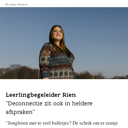
© Katoo Peeters
Leerlingbegeleider Rien
“Deconnectie zit ook in heldere
afspraken”
“Jongleren met te veel balletjes? De schrik om er eentje