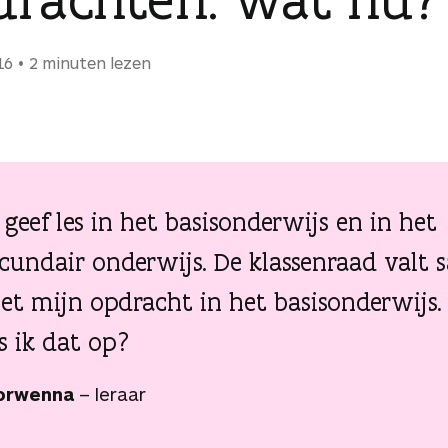
16
2 minuten lezen
 geef les in het basisonderwijs en in het
ecundair onderwijs. De klassenraad valt
et mijn opdracht in het basisonderwijs.
s ik dat op?
orwenna
– leraar