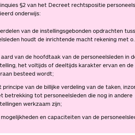
uinquies §2 van het Decreet rechtspositie personeel
ieerd onderwijs:
 verdelen van de instellingsgebonden opdrachten tuss
lsleden houdt de inrichtende macht rekening met o.a
 aard van de hoofdtaak van de personeelsleden in d
telling, het voltijds of deeltijds karakter ervan en de 
eraan besteed wordt;
t principe van de billijke verdeling van de taken, inz
t betrekking tot personeelsleden die nog in andere
stellingen werkzaam zijn;
 mogelijkheden en capaciteiten van de personeelsle