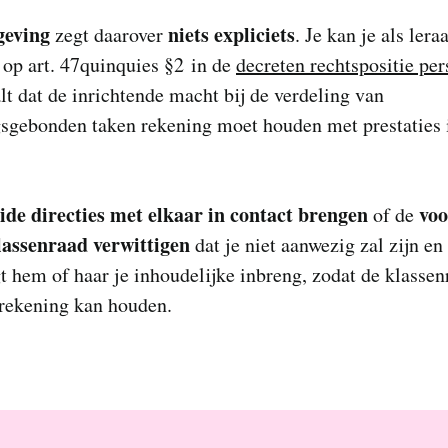
geving
niets expliciets
zegt daarover
. Je kan je als lera
op art. 47quinquies §2 in de
decreten rechtspositie pe
lt dat de inrichtende macht bij de verdeling van
gsgebonden taken rekening moet houden met prestaties 
ide directies met elkaar in contact brengen
voo
of de
lassenraad verwittigen
dat je niet aanwezig zal zijn e
t hem of haar je inhoudelijke inbreng, zodat de klassen
rekening kan houden.