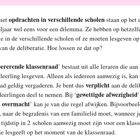
opdrachten in verschillende scholen
met
staan op het 
ljaar wel eens voor een dilemma. Ze hebben op hetzelfd
ie in de verschillende scholen of ze moeten lesgeven op
n de deliberatie. Hoe lossen ze dat op?
bererende klassenraad
’ bestaat uit alle leraren die aan
leerling lesgeven. Alleen als iedereen aanwezig is, kan
verplicht
ad geldig vergaderen. Je bent dus
aan de deli
gewettigde afwezigheid
 leerlingen deel te nemen. Bij ‘
’
 overmacht
’ kan je van die regel afwijken. Bijvoorbeel
, naar de begrafenis van een familielid moet, wanneer j
 tijdstip in 2 scholen aanwezig moet zijn voor een klas
e lesgeeft op het moment van de klassenraad.