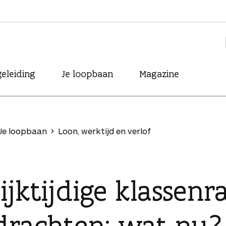
eleiding
Je loopbaan
Magazine
Je loopbaan
Loon, werktijd en verlof
ijktijdige klassenr
drachten: wat nu?