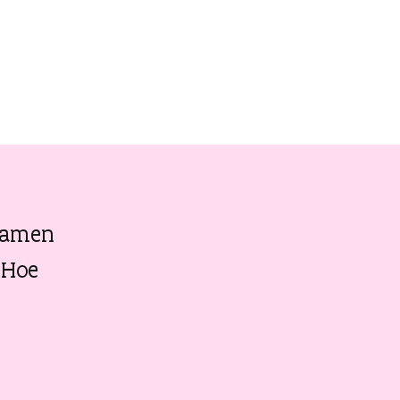
 samen
 Hoe