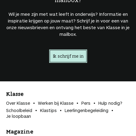
Wil je mee zijn met wat leeft in onderwijs? Informatie en
inspiratie krijgen op jouw maat? Schrijf je in voor een van
onze nieuwsbrieven en ontvang het beste van Klasse in je
mailbox.
Ik schrijf me in
Klasse
Over Klasse
Werken bij Klasse
Pers
Hulp nodig?
Schoolbeleid
Klastips
Leerlingen­begeleiding
Je loopbaan
Magazine