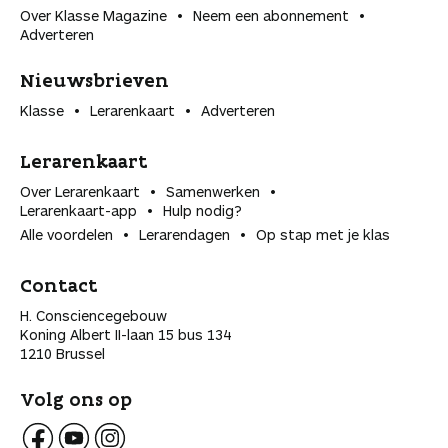
Over Klasse Magazine
Neem een abonnement
Adverteren
Nieuwsbrieven
Klasse
Lerarenkaart
Adverteren
Lerarenkaart
Over Lerarenkaart
Samenwerken
Lerarenkaart-app
Hulp nodig?
Alle voordelen
Lerarendagen
Op stap met je klas
Contact
H. Consciencegebouw
Koning Albert II-laan 15 bus 134
1210 Brussel
Volg ons op