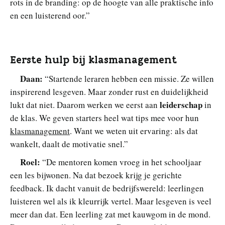
rots in de branding: op de hoogte van alle praktische info
en een luisterend oor.”
Eerste hulp bij klasmanagement
Daan:
“Startende leraren hebben een missie. Ze willen
inspirerend lesgeven. Maar zonder rust en duidelijkheid
leiderschap
lukt dat niet. Daarom werken we eerst aan
in
de klas. We geven starters heel wat tips mee voor hun
klasmanagement
. Want we weten uit ervaring: als dat
wankelt, daalt de motivatie snel.”
Roel:
“De mentoren komen vroeg in het schooljaar
een les bijwonen. Na dat bezoek krijg je gerichte
feedback. Ik dacht vanuit de bedrijfswereld: leerlingen
luisteren wel als ik kleurrijk vertel. Maar lesgeven is veel
meer dan dat. Een leerling zat met kauwgom in de mond.