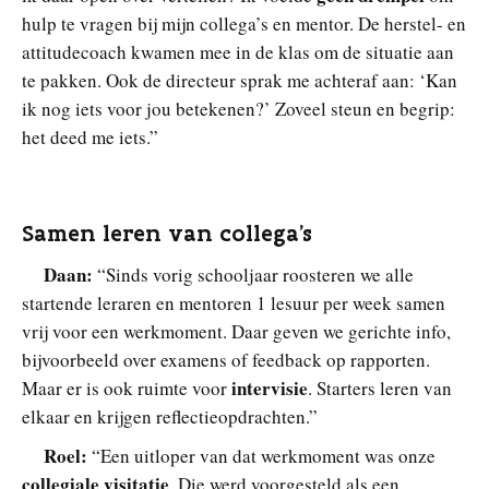
hulp te vragen bij mijn collega’s en mentor. De herstel- en
attitudecoach kwamen mee in de klas om de situatie aan
te pakken. Ook de directeur sprak me achteraf aan: ‘Kan
ik nog iets voor jou betekenen?’ Zoveel steun en begrip:
het deed me iets.”
Samen leren van collega’s
Daan:
“Sinds vorig schooljaar roosteren we alle
startende leraren en mentoren 1 lesuur per week samen
vrij voor een werkmoment. Daar geven we gerichte info,
bijvoorbeeld over examens of feedback op rapporten.
intervisie
Maar er is ook ruimte voor
. Starters leren van
elkaar en krijgen reflectieopdrachten.”
Roel:
“Een uitloper van dat werkmoment was onze
collegiale visitatie
. Die werd voorgesteld als een