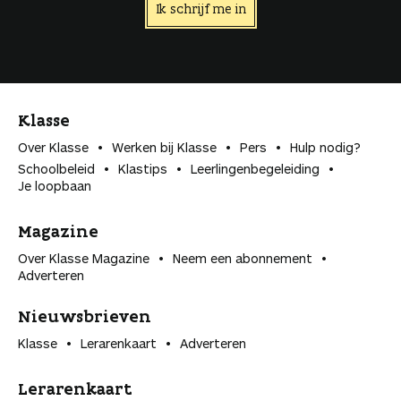
Ik schrijf me in
Klasse
Over Klasse
Werken bij Klasse
Pers
Hulp nodig?
Schoolbeleid
Klastips
Leerlingen­begeleiding
Je loopbaan
Magazine
Over Klasse Magazine
Neem een abonnement
Adverteren
Nieuwsbrieven
Klasse
Lerarenkaart
Adverteren
Lerarenkaart