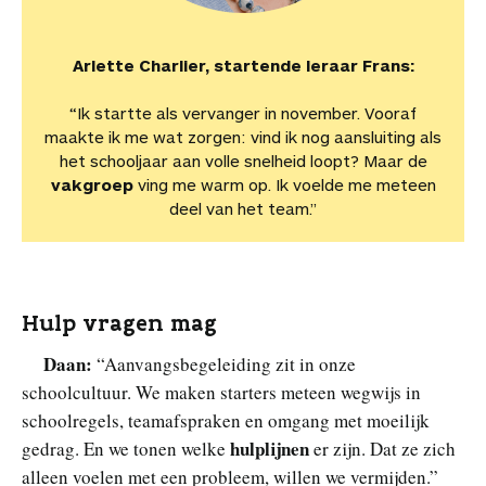
Arlette Charlier, startende leraar Frans:
“Ik startte als vervanger in november. Vooraf
maakte ik me wat zorgen: vind ik nog aansluiting als
het schooljaar aan volle snelheid loopt? Maar de
vakgroep
ving me warm op. Ik voelde me meteen
deel van het team.”
Hulp vragen mag
Daan:
“Aanvangsbegeleiding zit in onze
schoolcultuur. We maken starters meteen wegwijs in
schoolregels, teamafspraken en omgang met moeilijk
hulplijnen
gedrag. En we tonen welke
er zijn. Dat ze zich
alleen voelen met een probleem, willen we vermijden.”