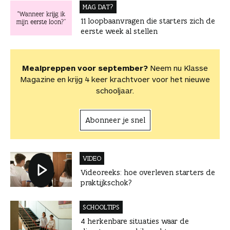
MAG DAT?
11 loopbaanvragen die starters zich de
eerste week al stellen
Mealpreppen voor september?
Neem nu Klasse
Magazine en krijg 4 keer krachtvoer voor het nieuwe
schooljaar.
Abonneer je snel
VIDEO
Videoreeks: hoe overleven starters de
praktijkschok?
SCHOOLTIPS
4 herkenbare situaties waar de