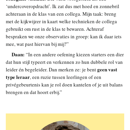
‘undercoveropdracht’. Ik zat dus met hoed en zonnebril
achteraan in de klas van een collega. Mijn taak: breng
met de kijkwijzer in kaart welke technieken de collega
gebruikt om rust in de klas te bewaren. Achteraf
bespraken we onze observaties in groep: kan ik daar iets
mee, wat past hiervan bij mij?”
Daan:
“In een andere oefening kiezen starters een dier
dat hun stijl typeert en verkennen zo hun dubbele rol van
geen vast
leider én begeleider. Dan merken ze: je bent
type leraar
, een ruzie tussen leerlingen of een
privégebeurtenis kan je rol doen kantelen of je uit balans
brengen en dat hoort erbij.”