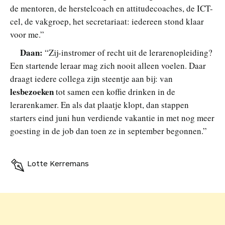
de mentoren, de herstelcoach en attitudecoaches, de ICT-
cel, de vakgroep, het secretariaat: iedereen stond klaar
voor me.”
Daan:
“Zij-instromer of recht uit de lerarenopleiding?
Een startende leraar mag zich nooit alleen voelen. Daar
draagt iedere collega zijn steentje aan bij: van
lesbezoeken
tot samen een koffie drinken in de
lerarenkamer. En als dat plaatje klopt, dan stappen
starters eind juni hun verdiende vakantie in met nog meer
goesting in de job dan toen ze in september begonnen.”
Lotte Kerremans
V
o