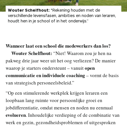
Wouter Schelfhout:
“Rekening houden met de
verschillende levensfasen, ambities en noden van leraren,
houdt hen in je school of in het onderwijs.”
Wanneer laat een school die medewerkers dan los?
Wouter Schelfhout:
“Niet! Waarom zou je hen na
pakweg drie jaar weer uit het oog verliezen? De manier
open
waarop je starters ondersteunt – vanuit
communicatie en individuele coaching
– vormt de basis
van strategisch personeelsbeleid.”
“Op een stimulerende werkplek krijgen leraren een
loopbaan lang ruimte voor persoonlijke groei en
jobdifferentiatie, omdat mensen en noden nu eenmaal
evolueren
. Inhoudelijke verdieping of de combinatie van
werk en gezin, gezondheidsproblemen of uitgesproken