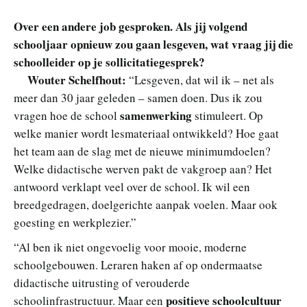
Over een andere job gesproken. Als jij volgend
schooljaar opnieuw zou gaan lesgeven, wat vraag jij die
schoolleider op je sollicitatiegesprek?
Wouter Schelfhout:
“Lesgeven, dat wil ik – net als
meer dan 30 jaar geleden – samen doen. Dus ik zou
samenwerking
vragen hoe de school
stimuleert. Op
welke manier wordt lesmateriaal ontwikkeld? Hoe gaat
het team aan de slag met de nieuwe minimumdoelen?
Welke didactische werven pakt de vakgroep aan? Het
antwoord verklapt veel over de school. Ik wil een
breedgedragen, doelgerichte aanpak voelen. Maar ook
goesting en werkplezier.”
“Al ben ik niet ongevoelig voor mooie, moderne
schoolgebouwen. Leraren haken af op ondermaatse
didactische uitrusting of verouderde
positieve schoolcultuur
schoolinfrastructuur. Maar een