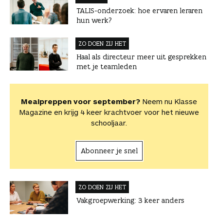
TALIS-onderzoek: hoe ervaren leraren
hun werk?
ZO DOEN ZIJ HET
Haal als directeur meer uit gesprekken
met je teamleden
Mealpreppen voor september?
Neem nu Klasse
Magazine en krijg 4 keer krachtvoer voor het nieuwe
schooljaar.
Abonneer je snel
ZO DOEN ZIJ HET
Vakgroepwerking: 3 keer anders