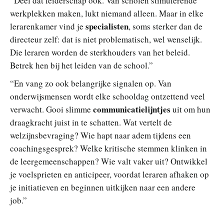
“Deel dat leiderschap ook. Van scholen stimulerende
werkplekken maken, lukt niemand alleen. Maar in elke
specialisten
lerarenkamer vind je
, soms sterker dan de
directeur zelf: dat is niet problematisch, wel wenselijk.
Die leraren worden de sterkhouders van het beleid.
Betrek hen bij het leiden van de school.”
“En vang zo ook belangrijke signalen op. Van
onderwijsmensen wordt elke schooldag ontzettend veel
communicatielijntjes
verwacht. Gooi slimme
uit om hun
draagkracht juist in te schatten. Wat vertelt de
welzijnsbevraging? Wie hapt naar adem tijdens een
coachingsgesprek? Welke kritische stemmen klinken in
de leergemeenschappen? Wie valt vaker uit? Ontwikkel
je voelsprieten en anticipeer, voordat leraren afhaken op
je initiatieven en beginnen uitkijken naar een andere
job.”