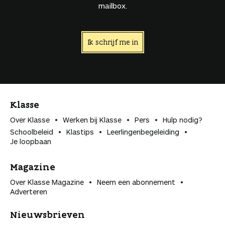
mailbox.
Ik schrijf me in
Klasse
Over Klasse
Werken bij Klasse
Pers
Hulp nodig?
Schoolbeleid
Klastips
Leerlingen­begeleiding
Je loopbaan
Magazine
Over Klasse Magazine
Neem een abonnement
Adverteren
Nieuwsbrieven