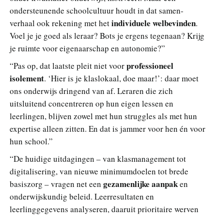
ondersteunende schoolcultuur houdt in dat samen-
individuele welbevinden
verhaal ook rekening met het
.
Voel je je goed als leraar? Bots je ergens tegenaan? Krijg
je ruimte voor eigenaarschap en autonomie?”
professioneel
“Pas op, dat laatste pleit niet voor
isolement
. ‘Hier is je klaslokaal, doe maar!’: daar moet
ons onderwijs dringend van af. Leraren die zich
uitsluitend concentreren op hun eigen lessen en
leerlingen, blijven zowel met hun struggles als met hun
expertise alleen zitten. En dat is jammer voor hen én voor
hun school.”
“De huidige uitdagingen – van klasmanagement tot
digitalisering, van nieuwe minimumdoelen tot brede
gezamenlijke aanpak
basiszorg – vragen net een
en
onderwijskundig beleid. Leerresultaten en
leerlinggegevens analyseren, daaruit prioritaire werven