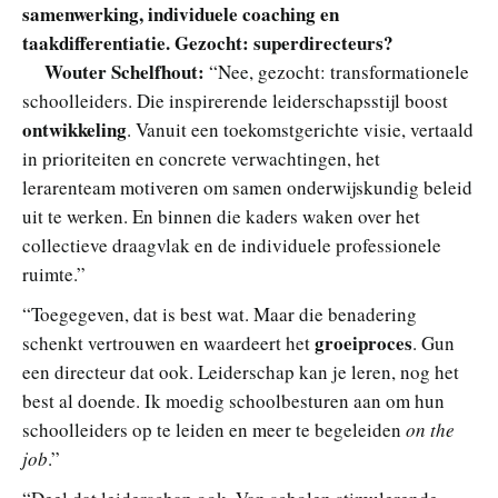
samenwerking, individuele coaching en
taakdifferentiatie. Gezocht: superdirecteurs?
Wouter Schelfhout:
“Nee, gezocht: transformationele
schoolleiders. Die inspirerende leiderschapsstijl boost
ontwikkeling
. Vanuit een toekomstgerichte visie, vertaald
in prioriteiten en concrete verwachtingen, het
lerarenteam motiveren om samen onderwijskundig beleid
uit te werken. En binnen die kaders waken over het
collectieve draagvlak en de individuele professionele
ruimte.”
“Toegegeven, dat is best wat. Maar die benadering
groeiproces
schenkt vertrouwen en waardeert het
. Gun
een directeur dat ook. Leiderschap kan je leren, nog het
best al doende. Ik moedig schoolbesturen aan om hun
schoolleiders op te leiden en meer te begeleiden
on the
job
.”