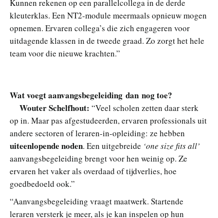
Kunnen rekenen op een parallelcollega in de derde
kleuterklas. Een NT2-module meermaals opnieuw mogen
opnemen. Ervaren collega’s die zich engageren voor
uitdagende klassen in de tweede graad. Zo zorgt het hele
team voor die nieuwe krachten.”
Wat voegt aanvangsbegeleiding dan nog toe?
Wouter Schelfhout:
“Veel scholen zetten daar sterk
op in. Maar pas afgestudeerden, ervaren professionals uit
andere sectoren of leraren-in-opleiding: ze hebben
uiteenlopende noden
. Een uitgebreide
‘one size fits all’
aanvangsbegeleiding brengt voor hen weinig op. Ze
ervaren het vaker als overdaad of tijdverlies, hoe
goedbedoeld ook.”
“Aanvangsbegeleiding vraagt maatwerk. Startende
leraren versterk je meer, als je kan inspelen op hun