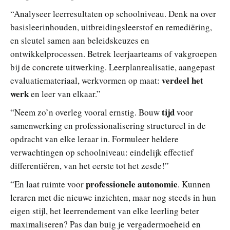
“Analyseer leerresultaten op schoolniveau. Denk na over
basisleerinhouden, uitbreidingsleerstof en remediëring,
en sleutel samen aan beleidskeuzes en
ontwikkelprocessen. Betrek leerjaarteams of vakgroepen
bij de concrete uitwerking. Leerplanrealisatie, aangepast
verdeel het
evaluatiemateriaal, werkvormen op maat:
werk
en leer van elkaar.”
tijd
“Neem zo’n overleg vooral ernstig. Bouw
voor
samenwerking en professionalisering structureel in de
opdracht van elke leraar in. Formuleer heldere
verwachtingen op schoolniveau: eindelijk effectief
differentiëren, van het eerste tot het zesde!”
professionele autonomie
“En laat ruimte voor
. Kunnen
leraren met die nieuwe inzichten, maar nog steeds in hun
eigen stijl, het leerrendement van elke leerling beter
maximaliseren? Pas dan buig je vergadermoeheid en