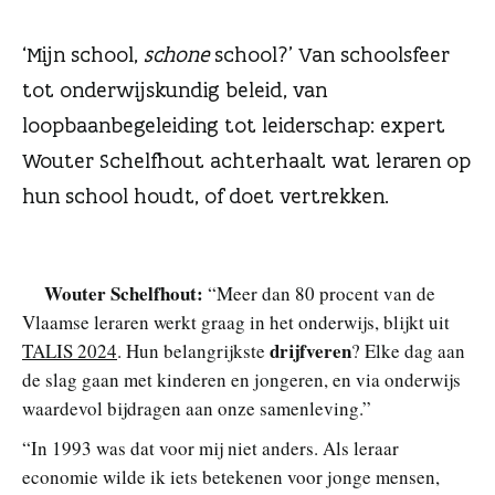
n
‘Mijn school,
schone
school?’ Van schoolsfeer
tot onderwijskundig beleid, van
loopbaanbegeleiding tot leiderschap: expert
Wouter Schelfhout achterhaalt wat leraren op
hun school houdt, of doet vertrekken.
Wouter Schelfhout:
“Meer dan 80 procent van de
Vlaamse leraren werkt graag in het onderwijs, blijkt uit
drijfveren
TALIS 2024
. Hun belangrijkste
? Elke dag aan
de slag gaan met kinderen en jongeren, en via onderwijs
waardevol bijdragen aan onze samenleving.”
“In 1993 was dat voor mij niet anders. Als leraar
economie wilde ik iets betekenen voor jonge mensen,