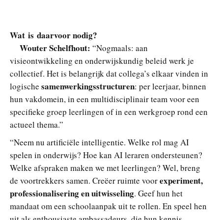
Wat is daarvoor nodig?
Wouter Schelfhout:
“Nogmaals: aan
visieontwikkeling en onderwijskundig beleid werk je
collectief. Het is belangrijk dat collega’s elkaar vinden in
samenwerkingsstructuren
logische
: per leerjaar, binnen
hun vakdomein, in een multidisciplinair team voor een
specifieke groep leerlingen of in een werkgroep rond een
actueel thema.”
“Neem nu artificiële intelligentie. Welke rol mag AI
spelen in onderwijs? Hoe kan AI leraren ondersteunen?
Welke afspraken maken we met leerlingen? Wel, breng
experiment,
de voortrekkers samen. Creëer ruimte voor
professionalisering en uitwisseling
. Geef hun het
mandaat om een schoolaanpak uit te rollen. En speel hen
uit als enthousiaste ambassadeurs, die hun kennis