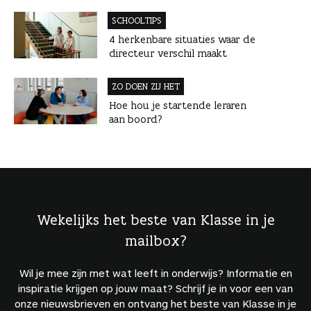
SCHOOLTIPS
4 herkenbare situaties waar de
directeur verschil maakt
ZO DOEN ZIJ HET
Hoe hou je startende leraren
aan boord?
Wekelijks het beste van Klasse in je
mailbox?
Wil je mee zijn met wat leeft in onderwijs? Informatie en
inspiratie krijgen op jouw maat? Schrijf je in voor een van
onze nieuwsbrieven en ontvang het beste van Klasse in je