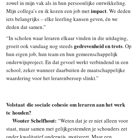
zowel in mijn vak als in hun persoonlijke ontwikkeling.
impact
Mijn collega’s en ik kozen een job met
. We deden
iets belangrijks – elke leerling kansen geven, én we
deden dat samen.”
“In scholen waar leraren elkaar vinden in die uitdaging,
gedrevenheid en trots
groeit ook vandaag nog steeds
. Op
hun eigen job, hun team en hun gemeenschappelijk
onderwijsproject. En dat gevoel werkt verbindend in een
school, zeker wanneer daarbuiten de maatschappelijke
waardering voor het lerarenberoep slinkt.”
Volstaat die sociale cohesie om leraren aan het werk
te houden?
Wouter Schelfhout:
“Weten dat je er niet alleen voor
staat, maar samen met gelijkgestemden je schouders zet
onder kwalitatief onderwijs, motiveert. Maar een