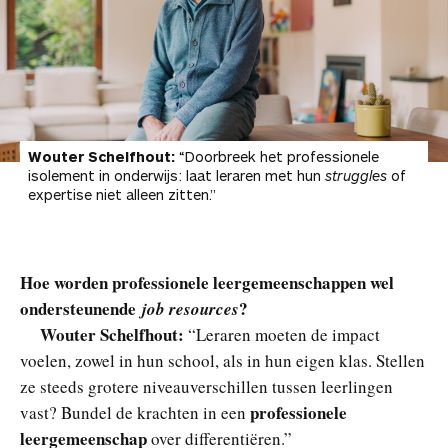
Wouter Schelfhout:
“Doorbreek het professionele
isolement in onderwijs: laat leraren met hun
struggles
of
expertise niet alleen zitten.”
Hoe worden professionele leergemeenschappen wel
ondersteunende
?
job resources
Wouter Schelfhout:
“Leraren moeten de impact
voelen, zowel in hun school, als in hun eigen klas. Stellen
ze steeds grotere niveauverschillen tussen leerlingen
professionele
vast? Bundel de krachten in een
leergemeenschap
over differentiëren.”