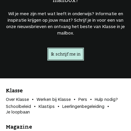
Wil je mee zijn met wat leeft in onderwijs? Informatie en
inspiratie krijgen op jouw maat? Schrijf je in voor een van
onze nieuwsbrieven en ontvang het beste van Klasse in je
mailbox.
Ik schrijf me in
Klasse
Over Klasse
Werken bij Klasse
Pers
Hulp nodig?
Schoolbeleid
Klastips
Leerlingen­begeleiding
Je loopbaan
Magazine