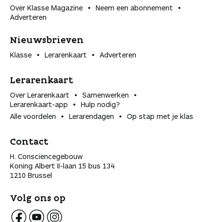
Over Klasse Magazine
Neem een abonnement
Adverteren
Nieuwsbrieven
Klasse
Lerarenkaart
Adverteren
Lerarenkaart
Over Lerarenkaart
Samenwerken
Lerarenkaart-app
Hulp nodig?
Alle voordelen
Lerarendagen
Op stap met je klas
Contact
H. Consciencegebouw
Koning Albert II-laan 15 bus 134
1210 Brussel
Volg ons op