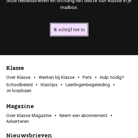
onze nieuwsbrieven en ontvang het beste van Klasse in je
mailbox.
Ik schrijf me in
Klasse
Over Klasse
Werken bij Klasse
Pers
Hulp nodig?
Schoolbeleid
Klastips
Leerlingen­begeleiding
Je loopbaan
Magazine
Over Klasse Magazine
Neem een abonnement
Adverteren
Nieuwsbrieven