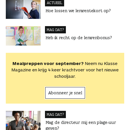
ACTUEEL
Hoe lossen we lerarentekort op?
MAG DAT?
Heb ik recht op de lerarenbonus?
Mealpreppen voor september?
Neem nu Klasse
Magazine en krijg 4 keer krachtvoer voor het nieuwe
schooljaar.
Abonneer je snel
MAG DAT?
Mag de directeur mij een plage‑uur
geven?