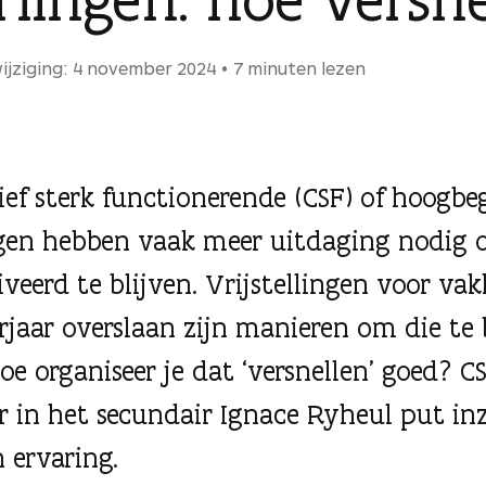
ijziging: 4 november 2024
7 minuten lezen
ief sterk functionerende (CSF) of hoogbe
ngen hebben vaak meer uitdaging nodig
veerd te blijven. Vrijstellingen voor vak
erjaar overslaan zijn manieren om die te 
oe organiseer je dat ‘versnellen’ goed? C
 in het secundair Ignace Ryheul put in
n ervaring.