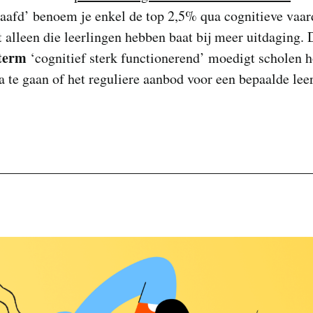
aafd’ benoem je enkel de top 2,5% qua cognitieve vaar
 alleen die leerlingen hebben baat bij meer uitdaging. 
term
‘cognitief sterk functionerend’ moedigt scholen h
 te gaan of het reguliere aanbod voor een bepaalde lee