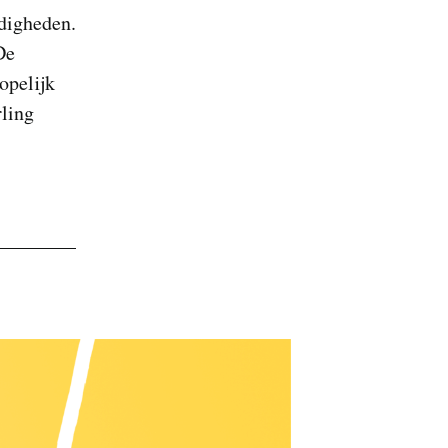
digheden.
De
opelijk
rling