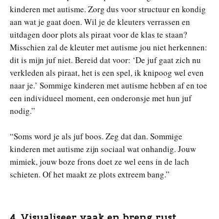
kinderen met autisme. Zorg dus voor structuur en kondig
aan wat je gaat doen. Wil je de kleuters verrassen en
uitdagen door plots als piraat voor de klas te staan?
Misschien zal de kleuter met autisme jou niet herkennen:
dit is mijn juf niet. Bereid dat voor: ‘De juf gaat zich nu
verkleden als piraat, het is een spel, ik knipoog wel even
naar je.’ Sommige kinderen met autisme hebben af en toe
een individueel moment, een onderonsje met hun juf
nodig.”
“Soms word je als juf boos. Zeg dat dan. Sommige
kinderen met autisme zijn sociaal wat onhandig. Jouw
mimiek, jouw boze frons doet ze wel eens in de lach
schieten. Of het maakt ze plots extreem bang.”
4. Visualiseer vaak en breng rust