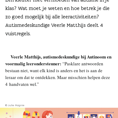
n
klas? Wat moet je weten en hoe betrek je die
zo goed mogelijk bij alle leeractiviteiten?
Autismedeskundige Veerle Matthijs deelt 4
vuistregels.
Veerle Matthijs, autismedeskundige bij Autinoom en
voormalig leerondersteuner:
“Pasklare antwoorden
bestaan niet, want elk kind is anders en het is aan de
leraar om dat te ontdekken. Maar misschien helpen deze
4 handvaten wel.”
© Julie Poignie