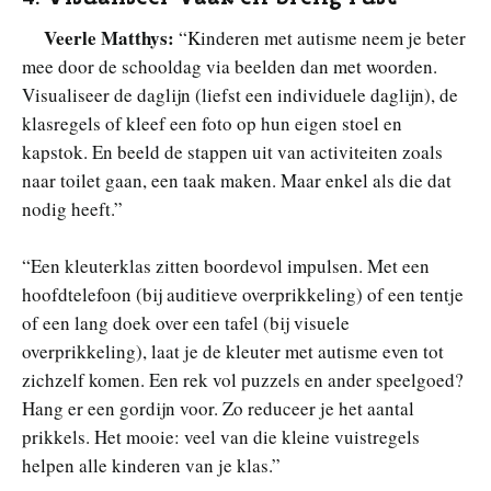
Veerle Matthys:
“Kinderen met autisme neem je beter
mee door de schooldag via beelden dan met woorden.
Visualiseer de daglijn (liefst een individuele daglijn), de
klasregels of kleef een foto op hun eigen stoel en
kapstok. En beeld de stappen uit van activiteiten zoals
naar toilet gaan, een taak maken. Maar enkel als die dat
nodig heeft.”
“Een kleuterklas zitten boordevol impulsen. Met een
hoofdtelefoon (bij auditieve overprikkeling) of een tentje
of een lang doek over een tafel (bij visuele
overprikkeling), laat je de kleuter met autisme even tot
zichzelf komen. Een rek vol puzzels en ander speelgoed?
Hang er een gordijn voor. Zo reduceer je het aantal
prikkels. Het mooie: veel van die kleine vuistregels
helpen alle kinderen van je klas.”