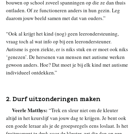
bouwen op school zoveel spanningen op die ze dan thuis
ontladen. Of ze functioneren anders in hun gezin. Leg
daarom jouw beeld samen met dat van ouders.”
“Ook al krijgt het kind (nog) geen leerondersteuning,
vraag toch al wat info op bij een leerondersteuner.
Autisme is geen ziekte, er is niks stuk en er moet ook niks
‘genezen’. De hersenen van mensen met autisme werken
gewoon anders. Hoe? Dat moet je bij elk kind met autisme
individueel ontdekken.”
2. Durf uitzonderingen maken
Veerle Matthys:
“Trek en sleur niet om de kleuter
altijd in het keurslijf van jouw dag te krijgen. Je bent ook
een goede leraar als je de groepsregels eens loslaat. Is het
fruitmoment te druk voor de kleuter, zet die dan op een