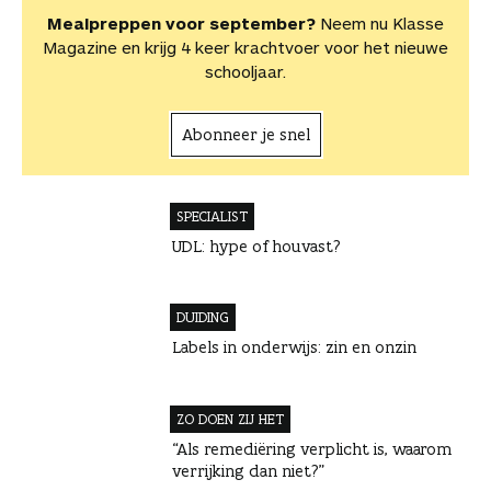
Mealpreppen voor september?
Neem nu Klasse
Magazine en krijg 4 keer krachtvoer voor het nieuwe
schooljaar.
Abonneer je snel
SPECIALIST
UDL: hype of houvast?
DUIDING
Labels in onderwijs: zin en onzin
ZO DOEN ZIJ HET
“Als remediëring verplicht is, waarom
verrijking dan niet?”