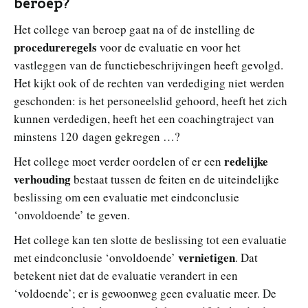
beroep?
Het college van beroep gaat na of de instelling de
procedureregels
voor de evaluatie en voor het
vastleggen van de functiebeschrijvingen heeft gevolgd.
Het kijkt ook of de rechten van verdediging niet werden
geschonden: is het personeelslid gehoord, heeft het zich
kunnen verdedigen, heeft het een coachingtraject van
minstens 120 dagen gekregen …?
redelijke
Het college moet verder oordelen of er een
verhouding
bestaat tussen de feiten en de uiteindelijke
beslissing om een evaluatie met eindconclusie
‘onvoldoende’ te geven.
Het college kan ten slotte de beslissing tot een evaluatie
vernietigen
met eindconclusie ‘onvoldoende’
. Dat
betekent niet dat de evaluatie verandert in een
‘voldoende’; er is gewoonweg geen evaluatie meer. De