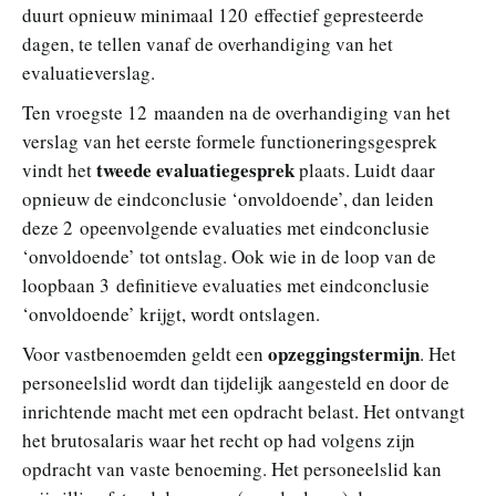
duurt opnieuw minimaal 120 effectief gepresteerde
dagen, te tellen vanaf de overhandiging van het
evaluatieverslag.
Ten vroegste 12 maanden na de overhandiging van het
verslag van het eerste formele functioneringsgesprek
tweede evaluatiegesprek
vindt het
plaats. Luidt daar
opnieuw de eindconclusie ‘onvoldoende’, dan leiden
deze 2 opeenvolgende evaluaties met eindconclusie
‘onvoldoende’ tot ontslag. Ook wie in de loop van de
loopbaan 3 definitieve evaluaties met eindconclusie
‘onvoldoende’ krijgt, wordt ontslagen.
opzeggingstermijn
Voor vastbenoemden geldt een
. Het
personeelslid wordt dan tijdelijk aangesteld en door de
inrichtende macht met een opdracht belast. Het ontvangt
het brutosalaris waar het recht op had volgens zijn
opdracht van vaste benoeming. Het personeelslid kan