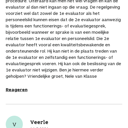
procedure. Uiteraard kan men het wel vragen en kan de
evaluator al dan niet ingaan op die vraag. De regelgeving
voorziet wel dat zowel de 1e evaluator als het
personeelslid kunnen eisen dat de 2e evaluator aanwezig
is tijdens een functionerings- of evaluatiegesprek,
bijvoorbeeld wanneer er sprake is van een moeilijke
relatie tussen 1e evaluator en personeelslid. Die 2e
evaluator heeft vooral een kwaliteitsbewakende en
ondersteunende rol. Hij kan niet in de plaats treden van
de 1e evaluator en zelfstandig een functionerings- of
evaluatiegesprek voeren. Hij kan ook de beslissing van de
1e evaluator niet wijzigen. Ben je hiermee verder
geholpen? Vriendelijke groet, Nele van Klasse
Reageren
Veerle
V