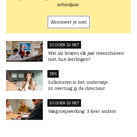
schooljaar.
Abonneer je snel
ZO DOEN ZIJ HET
Wat als leraren elk jaar meeschuiven
met hun leerlingen?
TIPS
Solliciteren in het onderwijs:
zo overtuig jij de directeur
ZO DOEN ZIJ HET
Vakgroepwerking: 3 keer anders