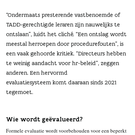
n
“Ondermaats presterende vastbenoemde of
TADD-gerechtigde leraren zijn nauwelijks te
ontslaan”, luidt het cliché. “Een ontslag wordt
meestal herroepen door procedurefouten”, is
een vaak gehoorde kritiek. “Directeurs hebben
te weinig aandacht voor hr-beleid”, zeggen
anderen. Een hervormd
evaluatiesysteem komt daaraan sinds 2021
tegemoet.
Wie wordt geëvalueerd?
Formele evaluatie wordt voorbehouden voor een beperkt