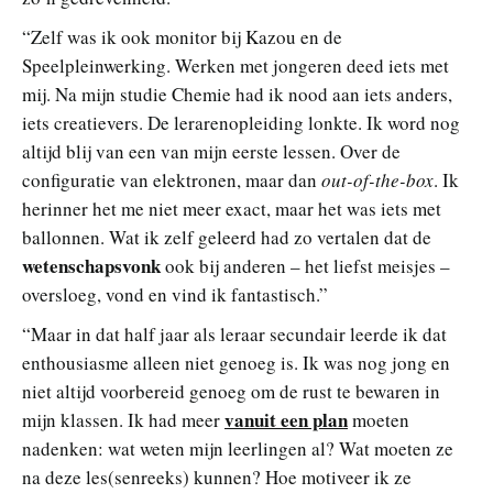
“Zelf was ik ook monitor bij Kazou en de
Speelpleinwerking. Werken met jongeren deed iets met
mij. Na mijn studie Chemie had ik nood aan iets anders,
iets creatievers. De lerarenopleiding lonkte. Ik word nog
altijd blij van een van mijn eerste lessen. Over de
configuratie van elektronen, maar dan
out-of-the-box
. Ik
herinner het me niet meer exact, maar het was iets met
ballonnen. Wat ik zelf geleerd had zo vertalen dat de
wetenschapsvonk
ook bij anderen – het liefst meisjes –
oversloeg, vond en vind ik fantastisch.”
“Maar in dat half jaar als leraar secundair leerde ik dat
enthousiasme alleen niet genoeg is. Ik was nog jong en
niet altijd voorbereid genoeg om de rust te bewaren in
vanuit een plan
mijn klassen. Ik had meer
moeten
nadenken: wat weten mijn leerlingen al? Wat moeten ze
na deze les(senreeks) kunnen? Hoe motiveer ik ze