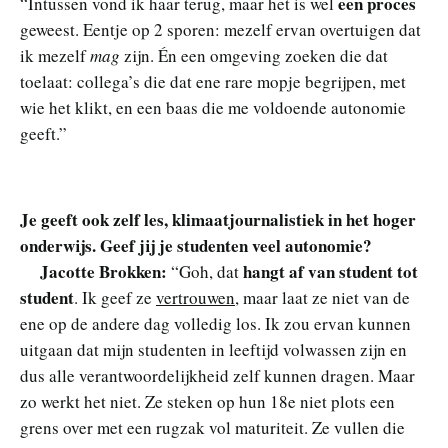
een proces
“Intussen vond ik haar terug, maar het is wel
geweest. Eentje op 2 sporen: mezelf ervan overtuigen dat
ik mezelf
mag
zijn. Én een omgeving zoeken die dat
toelaat: collega’s die dat ene rare mopje begrijpen, met
wie het klikt, en een baas die me voldoende autonomie
geeft.”
Je geeft ook zelf les, klimaatjournalistiek in het hoger
onderwijs. Geef jij je studenten veel autonomie?
Jacotte Brokken:
hangt af van student tot
“Goh, dat
student
. Ik geef ze
vertrouwen
, maar laat ze niet van de
ene op de andere dag volledig los. Ik zou ervan kunnen
uitgaan dat mijn studenten in leeftijd volwassen zijn en
dus alle verantwoordelijkheid zelf kunnen dragen. Maar
zo werkt het niet. Ze steken op hun 18e niet plots een
grens over met een rugzak vol maturiteit. Ze vullen die