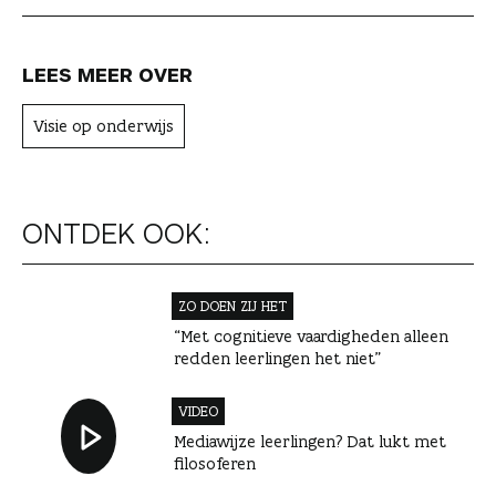
LEES MEER OVER
Visie op onderwijs
ONTDEK OOK:
ZO DOEN ZIJ HET
“Met cognitieve vaardigheden alleen
redden leerlingen het niet”
VIDEO
Mediawijze leerlingen? Dat lukt met
filosoferen