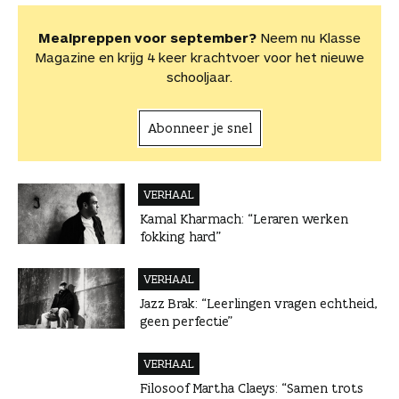
Mealpreppen voor september?
Neem nu Klasse
Magazine en krijg 4 keer krachtvoer voor het nieuwe
schooljaar.
Abonneer je snel
VERHAAL
Kamal Kharmach: “Leraren werken
fokking hard”
VERHAAL
Jazz Brak: “Leerlingen vragen echtheid,
geen perfectie”
VERHAAL
Filosoof Martha Claeys: “Samen trots