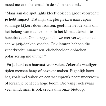
moed me even helemaal in de schoenen zonk.”
“Maar aan die spotlights kleeft ook een groot voorrecht:
je hebt
impact
. Dat mijn vliegtuigreizen naar Japan
sommige kijkers doen fronsen, geeft me net de kans om
het belang van nuance – ook in het klimaatdebat – te
benadrukken. Om te zeggen dat we met verwijten enkel
een wij-zij-denken voeden. Ook leraren hebben die
superkracht: nuanceren, clichébeelden opbreken,
polarisering indammen
.”
je bent een
houvast
“En
voor velen. Zeker als woeliger
tijden mensen bang of onzeker maken. Eigenlijk komt
het, zoals wel vaker, op een weerspreuk neer: weervrouw
of leraar, je bent een hoge boom. Die vangt weliswaar
veel wind, maar is ook cruciaal in onze biotoop.”