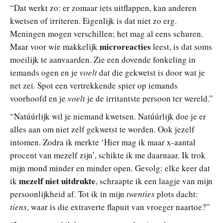
“Dat werkt zo: er zomaar iets uitflappen, kan anderen
kwetsen of irriteren. Eigenlijk is dat niet zo erg.
Meningen mogen verschillen; het mag al eens schuren.
microreacties
Maar voor wie makkelijk
leest, is dat soms
moeilijk te aanvaarden. Zie een dovende fonkeling in
iemands ogen en je
voelt
dat die gekwetst is door wat je
net zei. Spot een vertrekkende spier op iemands
voorhoofd en je
voelt
je de irritantste persoon ter wereld.”
“Natúúrlijk wil je niemand kwetsen. Natúúrlijk doe je er
alles aan om niet zelf gekwetst te worden. Ook jezelf
intomen. Zodra ik merkte ‘Hier mag ik maar x-aantal
procent van mezelf zijn’, schikte ik me daarnaar. Ik trok
mijn mond minder en minder open. Gevolg: elke keer dat
mezelf niet uitdrukte
ik
, schraapte ik een laagje van mijn
persoonlijkheid af. Tot ik in mijn
twenties
plots dacht:
tiens
, waar is die extraverte flapuit van vroeger naartoe?”