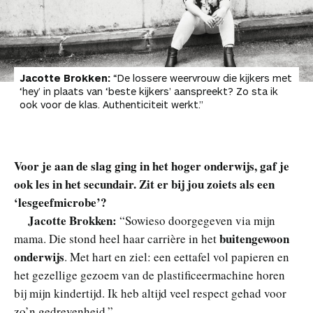
Jacotte Brokken:
“De lossere weervrouw die kijkers met
‘hey’ in plaats van ‘beste kijkers’ aanspreekt? Zo sta ik
ook voor de klas. Authenticiteit werkt.”
Voor je aan de slag ging in het hoger onderwijs, gaf je
ook les in het secundair. Zit er bij jou zoiets als een
‘lesgeefmicrobe’?
Jacotte Brokken:
“Sowieso doorgegeven via mijn
buitengewoon
mama. Die stond heel haar carrière in het
onderwijs
. Met hart en ziel: een eettafel vol papieren en
het gezellige gezoem van de plastificeermachine horen
bij mijn kindertijd. Ik heb altijd veel respect gehad voor
zo’n gedrevenheid.”