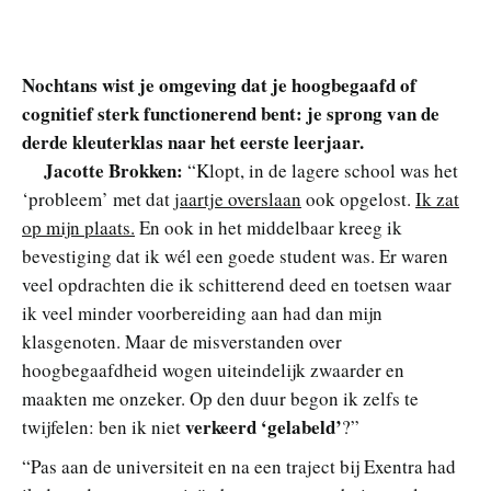
Nochtans wist je omgeving dat je hoogbegaafd of
cognitief sterk functionerend bent: je sprong van de
derde kleuterklas naar het eerste leerjaar.
Jacotte Brokken:
“Klopt, in de lagere school was het
‘probleem’ met dat
jaartje overslaan
ook opgelost.
Ik zat
op mijn plaats.
En ook in het middelbaar kreeg ik
bevestiging dat ik wél een goede student was. Er waren
veel opdrachten die ik schitterend deed en toetsen waar
ik veel minder voorbereiding aan had dan mijn
klasgenoten. Maar de misverstanden over
hoogbegaafdheid wogen uiteindelijk zwaarder en
maakten me onzeker. Op den duur begon ik zelfs te
verkeerd ‘gelabeld’
twijfelen: ben ik niet
?”
“Pas aan de universiteit en na een traject bij Exentra had