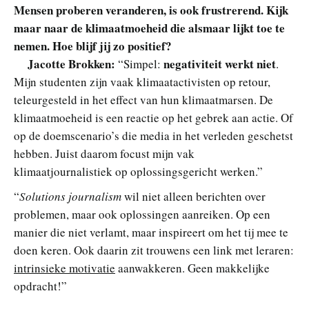
Mensen proberen veranderen, is ook frustrerend. Kijk
maar naar de klimaatmoeheid die alsmaar lijkt toe te
nemen. Hoe blijf jij zo positief?
Jacotte Brokken:
negativiteit werkt niet
“Simpel:
.
Mijn studenten zijn vaak klimaatactivisten op retour,
teleurgesteld in het effect van hun klimaatmarsen. De
klimaatmoeheid is een reactie op het gebrek aan actie. Of
op de doemscenario’s die media in het verleden geschetst
hebben. Juist daarom focust mijn vak
klimaatjournalistiek op oplossingsgericht werken.”
“
Solutions journalism
wil niet alleen berichten over
problemen, maar ook oplossingen aanreiken. Op een
manier die niet verlamt, maar inspireert om het tij mee te
doen keren. Ook daarin zit trouwens een link met leraren:
intrinsieke motivatie
aanwakkeren. Geen makkelijke
opdracht!”