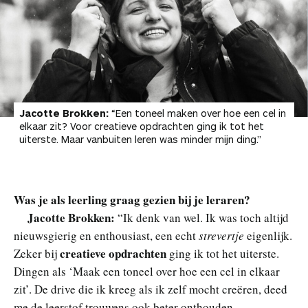
Jacotte Brokken:
“Een toneel maken over hoe een cel in
elkaar zit? Voor creatieve opdrachten ging ik tot het
uiterste. Maar vanbuiten leren was minder mijn ding.”
Was je als leerling graag gezien bij je leraren?
Jacotte Brokken:
“Ik denk van wel. Ik was toch altijd
nieuwsgierig en enthousiast, een echt
strevertje
eigenlijk.
creatieve opdrachten
Zeker bij
ging ik tot het uiterste.
Dingen als ‘Maak een toneel over hoe een cel in elkaar
zit’. De drive die ik kreeg als ik zelf mocht creëren, deed
me de leerstof trouwens ook beter onthouden.