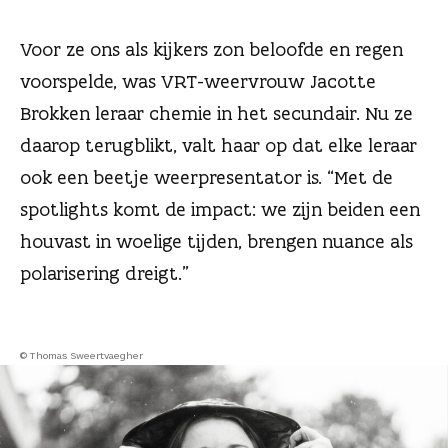
n
Voor ze ons als kijkers zon beloofde en regen
voorspelde, was VRT-weervrouw Jacotte
Brokken leraar chemie in het secundair. Nu ze
daarop terugblikt, valt haar op dat elke leraar
ook een beetje weerpresentator is. “Met de
spotlights komt de impact: we zijn beiden een
houvast in woelige tijden, brengen nuance als
polarisering dreigt.”
© Thomas Sweertvaegher