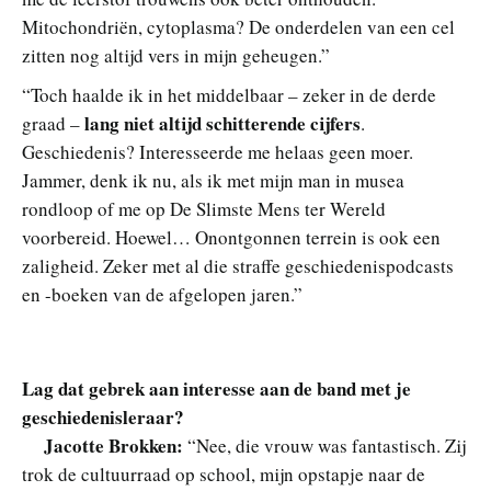
Mitochondriën, cytoplasma? De onderdelen van een cel
zitten nog altijd vers in mijn geheugen.”
“Toch haalde ik in het middelbaar – zeker in de derde
lang niet altijd schitterende cijfers
graad –
.
Geschiedenis? Interesseerde me helaas geen moer.
Jammer, denk ik nu, als ik met mijn man in musea
rondloop of me op De Slimste Mens ter Wereld
voorbereid. Hoewel… Onontgonnen terrein is ook een
zaligheid. Zeker met al die straffe geschiedenispodcasts
en -boeken van de afgelopen jaren.”
Lag dat gebrek aan interesse aan de band met je
geschiedenisleraar?
Jacotte Brokken:
“Nee, die vrouw was fantastisch. Zij
trok de cultuurraad op school, mijn opstapje naar de